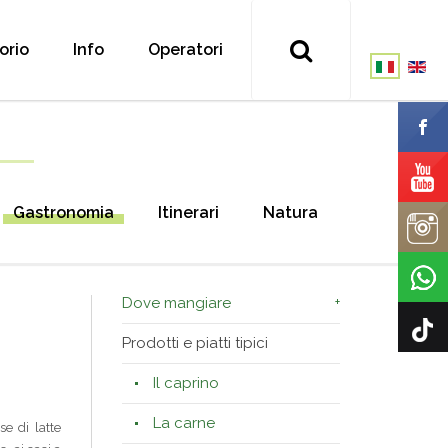
torio
Info
Operatori
Gastronomia
Itinerari
Natura
Dove mangiare
Prodotti e piatti tipici
Il caprino
La carne
se di latte