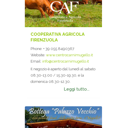
COOPERATIVA AGRICOLA
FIRENZUOLA
Phone:
+ 39 055 8490367
Website:
www.centrocarnimugello.it
Email:
info@centrocarnimugello.it
Il negozio è aperto dal lunedì al sabato
08.30-13.00 / 15.30-19.30, e la
domenica 08.30-12.30.
Leggi tutto...