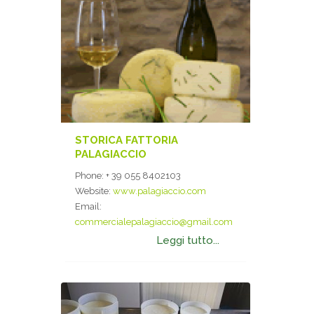
STORICA FATTORIA
PALAGIACCIO
Phone:
+ 39 055 8402103
Website:
www.palagiaccio.com
Email:
commercialepalagiaccio@gmail.com
Leggi tutto...