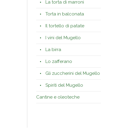
La torta di marroni
Torta in balconata
Il tortello di patate
I vini del Mugello
La birra
Lo zafferano
Gli zuccherini del Mugello
Spiriti del Mugello
Cantine e oleoteche