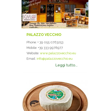
PALAZZO VECCHIO
Phone:
+ 39 055 0763253
Mobile:
+39 333 9978977
Website:
www.palazzovecchio.eu
Email:
info@palazzovecchio.eu
Leggi tutto...