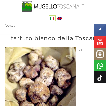
Il tartufo bianco della Toscana
Le