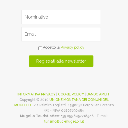
Accetto la
Privacy policy
INFORMATIVA PRIVACY
|
COOKIE POLICY
|
BANDO AMBITI
Copyright © 2010
UNIONE MONTANA DEI COMUNI DEL
MUGELLO
| Via Palmiro Togliatti, 45 50032 Borgo San Lorenzo
(FI) - P.IVA 06207690485
Mugello Tourist office
: +39 055 84527185/6 - E-mail:
turismo@uc-mugello.fi.it