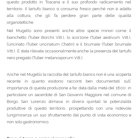
questo prodotto in Toscana e il suo profondo radicamento nel
territorio. Il tartufo bianco si consuma fresco perché non è adatto
alla cottura, che gli fa perdere gran parte delle qualità
organolettiche.
Nel Mugello sono presenti anche altre specie minori come il
bianchetto (Tuber Borchii Vitt.), lo scorzone (Tuber aestivum Vitt.),
l’uncinato (Tuber uncinatum Chatin) e il brumale (Tuber brumale
Vitt.). È stata rilevata occasionalmente anche la presenza del tartufo
nero pregiato (Tuber melanosporum Vitt.).
Anche nel Mugello la raccolta del tartufo bianco non è una scoperta
recente in quanto esistono racconti ben documentati sull’
importanza di questa produzione a far data dalla metà del 1800: in
particolare un sacerdote di San Giovanni Maggiore nel comune di
Borgo San Lorenzo stimava in diversi quintali le potenzialità
produttive di questo territorio, prospettando con una notevole
lungimiranza un suo sfruttamento dal punto di vista economico e
non solo gastronomico.