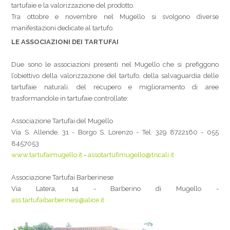
tartufaie e la valorizzazione del prodotto.
Tra ottobre e novembre nel Mugello si svolgono diverse
manifestazioni dedicate al tartufo.
LE ASSOCIAZIONI DEI TARTUFAI
Due sono le associazioni presenti nel Mugello che si prefiggono
l’obiettivo della valorizzazione del tartufo, della salvaguardia delle
tartufaie naturali, del recupero e miglioramento di aree
trasformandole in tartufaie controllate:
Associazione Tartufai del Mugello
Via S. Allende, 31 - Borgo S. Lorenzo - Tel. 329 8722160 - 055
8457053
www.tartufaimugello.it
-
assotartufimugello@tiscali.it
Associazione Tartufai Barberinese
Via Latera, 14 - Barberino di Mugello -
ass.tartufaibarberinesi@alice.it