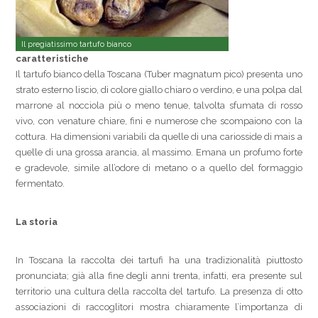
Il pregiatissimo tartufo bianco
caratteristiche
Il tartufo bianco della Toscana (Tuber magnatum pico) presenta uno
strato esterno liscio, di colore giallo chiaro o verdino, e una polpa dal
marrone al nocciola più o meno tenue, talvolta sfumata di rosso
vivo, con venature chiare, fini e numerose che scompaiono con la
cottura. Ha dimensioni variabili da quelle di una cariosside di mais a
quelle di una grossa arancia, al massimo. Emana un profumo forte
e gradevole, simile all’odore di metano o a quello del formaggio
fermentato.
La storia
In Toscana la raccolta dei tartufi ha una tradizionalità piuttosto
pronunciata; già alla fine degli anni trenta, infatti, era presente sul
territorio una cultura della raccolta del tartufo. La presenza di otto
associazioni di raccoglitori mostra chiaramente l’importanza di