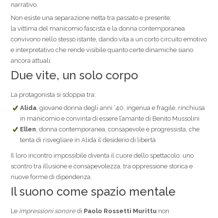
narrativo.
Non esiste una separazione netta tra passato e presente:
la vittima del manicomio fascista e la donna contemporanea
convivono nello stesso istante, dando vita a un corto circuito emotivo
e interpretativo che rende visibile quanto certe dinamiche siano
ancora attuali.
Due vite, un solo corpo
La protagonista si sdoppia tra:
Alida
, giovane donna degli anni ’40, ingenua e fragile, rinchiusa
in manicomio e convinta di essere l’amante di Benito Mussolini
Ellen
, donna contemporanea, consapevole e progressista, che
tenta di risvegliare in Alida il desiderio di libertà
Il loro incontro impossibile diventa il cuore dello spettacolo: uno
scontro tra illusione e consapevolezza, tra oppressione storica e
nuove forme di dipendenza.
Il suono come spazio mentale
Le
impressioni sonore
di
Paolo Rossetti Murittu
non