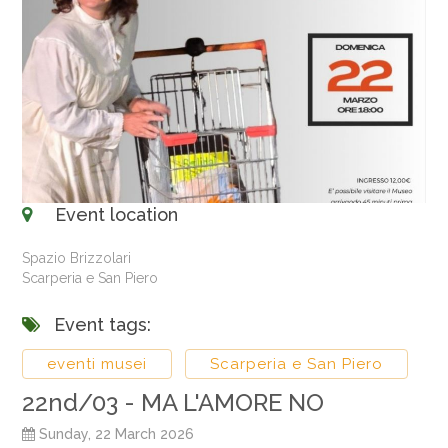
Event location
Spazio Brizzolari
Scarperia e San Piero
Event tags:
eventi musei
Scarperia e San Piero
22nd/03 - MA L'AMORE NO
Sunday, 22 March 2026