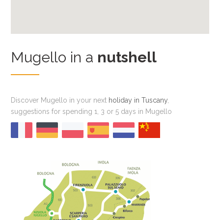
Mugello in a
nutshell
Discover Mugello in your next
holiday in Tuscany
,
suggestions for spending 1, 3 or 5 days in Mugello