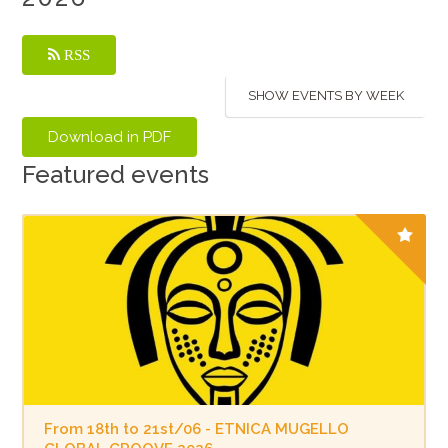
RSS
SHOW EVENTS BY WEEK
Featured events
From 18th to 21st/06 - ETNICA MUGELLO