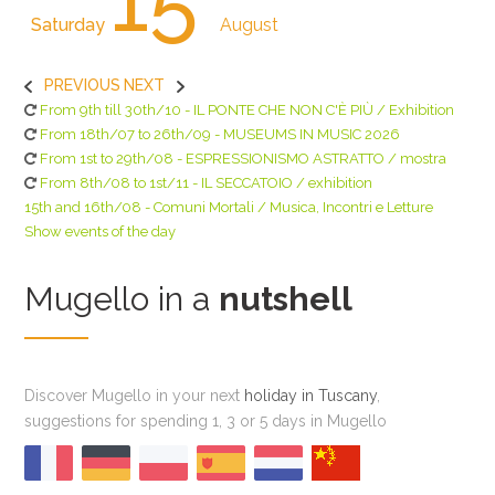
15
Saturday
August
PREVIOUS
NEXT
From 9th till 30th/10 - IL PONTE CHE NON C'È PIÙ / Exhibition
From 18th/07 to 26th/09 - MUSEUMS IN MUSIC 2026
From 1st to 29th/08 - ESPRESSIONISMO ASTRATTO / mostra
From 8th/08 to 1st/11 - IL SECCATOIO / exhibition
15th and 16th/08 - Comuni Mortali / Musica, Incontri e Letture
Show events of the day
Mugello in a
nutshell
Discover Mugello in your next
holiday in Tuscany
,
suggestions for spending 1, 3 or 5 days in Mugello