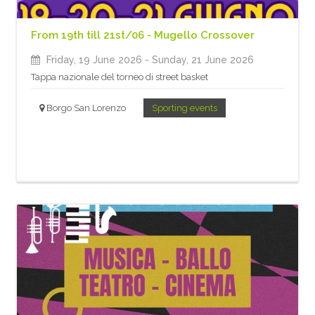
From 19th till 21st/06 - Mugello Crossover
Friday, 19 June 2026
- Sunday, 21 June 2026
Tappa nazionale del torneo di street basket
Borgo San Lorenzo
Sporting events