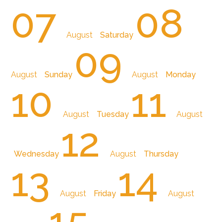
07
08
August
Saturday
09
August
Sunday
August
Monday
10
11
August
Tuesday
August
12
Wednesday
August
Thursday
13
14
August
Friday
August