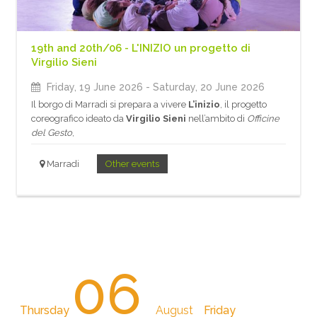
19th and 20th/06 - L'INIZIO un progetto di
Virgilio Sieni
Friday, 19 June 2026
- Saturday, 20 June 2026
Il borgo di Marradi si prepara a vivere
L’inizio
, il progetto
coreografico ideato da
Virgilio Sieni
nell’ambito di
Officine
del Gesto
,
Marradi
Other events
06
Thursday
August
Friday