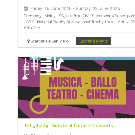
Friday, 26 June 2026
- Sunday, 28 June 2026
Premoto3 - Moto3 - SS300 -600 CIV - Supersport&Superspor
- SBK - National Trophy 600 National Trophy 1000 - Aprilia R
660 Cup
Scarperia e San Piero
Sporting events
Till 9th/09 - Serate al Parco / Concerts