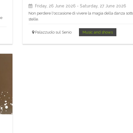
Friday, 26 June 2026
- Saturday, 27 June 2026
Non perdere l'occasione di vivere la magia della danza sott
 e
stelle.
Palazzuolo sul Senio
Music and shows
n