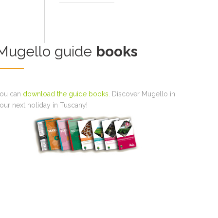
Mugello guide
books
ou can
download the guide books
. Discover Mugello in
our next holiday in Tuscany!