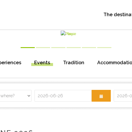
The destina
periences
Events
Tradition
Accommodati