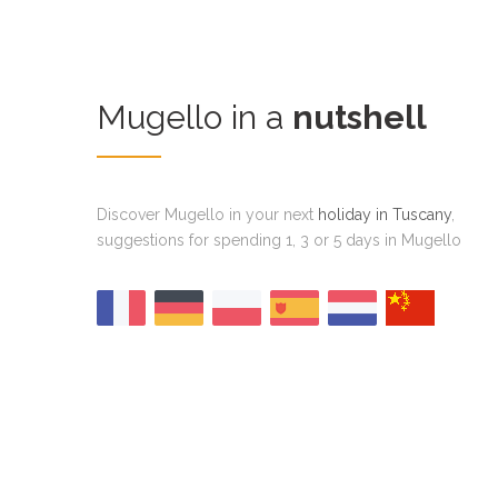
Mugello in a
nutshell
Discover Mugello in your next
holiday in Tuscany
,
suggestions for spending 1, 3 or 5 days in Mugello