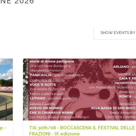
UNE 2026
SHOW EVENTS BY
p -
Till 30th/08 - BOCCASCENA IL FESTIVAL DELLE
FRAZIONI - IX edizione