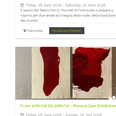
Friday, 26 June 2026
- Saturday, 27 June 2026
Il sipario del Teatro Don O. Puccetti di Firenzuola si prepara a
riaprirsi per due serate all'insegna delle risate, della tradizione
del ricordo!
Firenzuola
Movies and theater
From 27th/06 till 26th/07 - Monica Zani Exhibitio
Friday, 26 June 2026
- Sunday, 26 July 2026