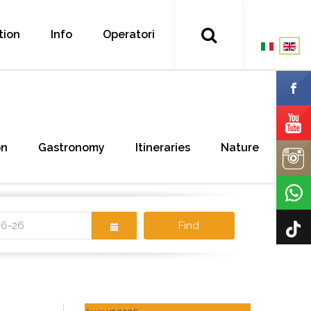
tion
Info
Operatori
on
Gastronomy
Itineraries
Nature
Find