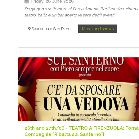
Friday, 26 June 2026
Da giugno a settembre al Parco Antonio Berti musica, cinema
teatro, ballo e un bar aperto le sere degli eventi
Scarperia e San Piero
Music and shows
26th and 27th/06 - TEATRO A FIRENZUOLA: Torna
Compagnia "Ribalta sul Santerno"!