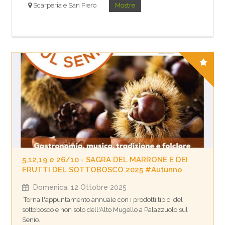
Scarperia e San Piero
Mostre
5,12,19 e 26/10 - SAGRA DEL MARRONE E DEI
FRUTTI DEL SOTTOBOSCO 2025 #Autunno
Domenica, 12 Ottobre 2025
Torna l'appuntamento annuale con i prodotti tipici del
sottobosco e non solo dell'Alto Mugello a Palazzuolo sul
Senio.