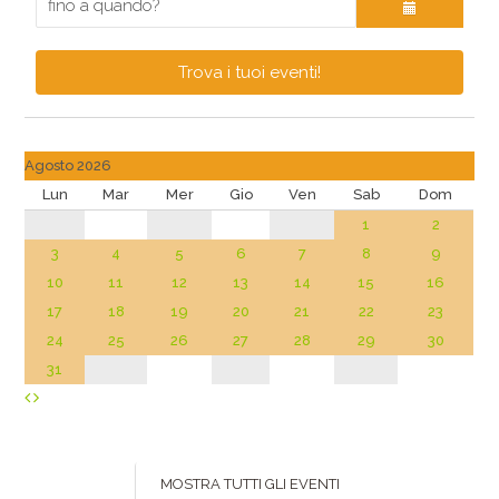
Trova i tuoi eventi!
Agosto 2026
Lun
Mar
Mer
Gio
Ven
Sab
Dom
1
2
3
4
5
6
7
8
9
10
11
12
13
14
15
16
17
18
19
20
21
22
23
24
25
26
27
28
29
30
31
MOSTRA TUTTI GLI EVENTI