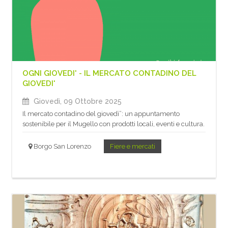
OGNI GIOVEDI' - IL MERCATO CONTADINO DEL
GIOVEDI'
Giovedì, 09 Ottobre 2025
Il mercato contadino del giovedì”: un appuntamento
sostenibile per il Mugello con prodotti locali, eventi e cultura.
Borgo San Lorenzo
Fiere e mercati