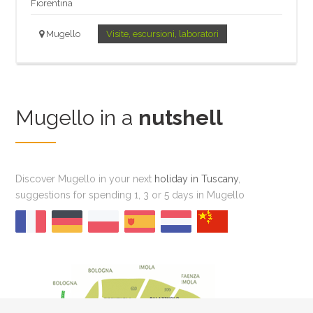
Fiorentina
Mugello
Visite, escursioni, laboratori
Mugello in a
nutshell
Discover Mugello in your next
holiday in Tuscany
,
suggestions for spending 1, 3 or 5 days in Mugello