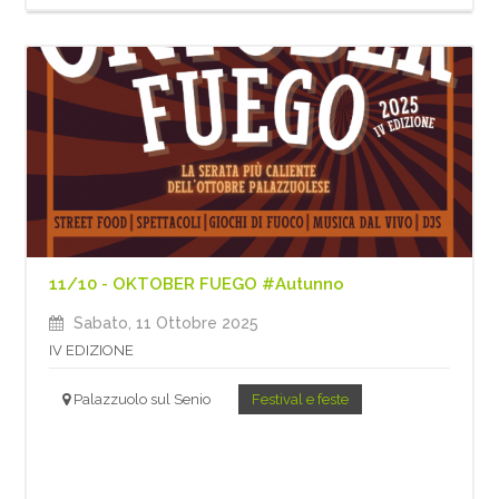
11/10 - OKTOBER FUEGO #Autunno
Sabato, 11 Ottobre 2025
IV EDIZIONE
Palazzuolo sul Senio
Festival e feste