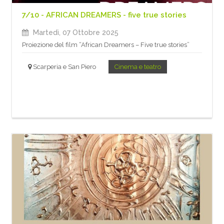
7/10 - AFRICAN DREAMERS - five true stories
Martedì, 07 Ottobre 2025
Proiezione del film “African Dreamers – Five true stories”
Scarperia e San Piero
Cinema e teatro