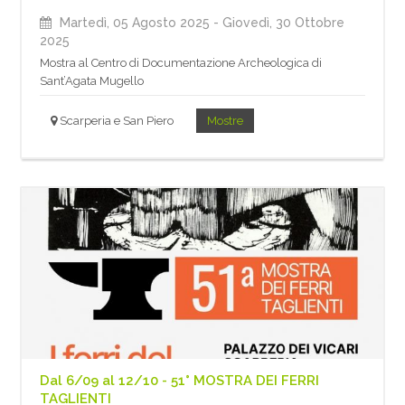
Martedì, 05 Agosto 2025
- Giovedì, 30 Ottobre
2025
Mostra al Centro di Documentazione Archeologica di
Sant’Agata Mugello
Scarperia e San Piero
Mostre
Dal 6/09 al 12/10 - 51° MOSTRA DEI FERRI
TAGLIENTI