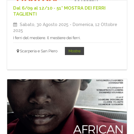
Dal 6/09 al 12/10 - 51° MOSTRA DEI FERRI
TAGLIENTI
Sabato, 30 Agosto 2025
- Domenica, 12 Ottobre
2025
I ferri del mestiere. Il mestiere dei ferri.
Scarperia e San Piero
Mostre