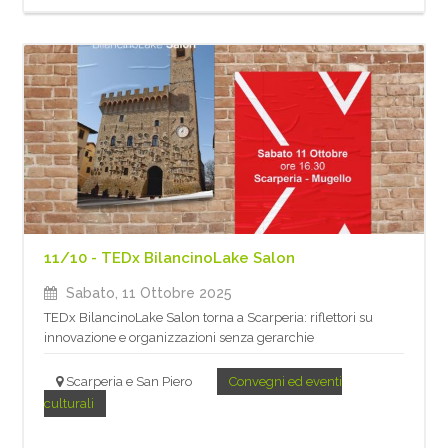
11/10 - TEDx BilancinoLake Salon
Sabato, 11 Ottobre 2025
TEDx BilancinoLake Salon torna a Scarperia: riflettori su
innovazione e organizzazioni senza gerarchie
Scarperia e San Piero
Convegni ed eventi
culturali