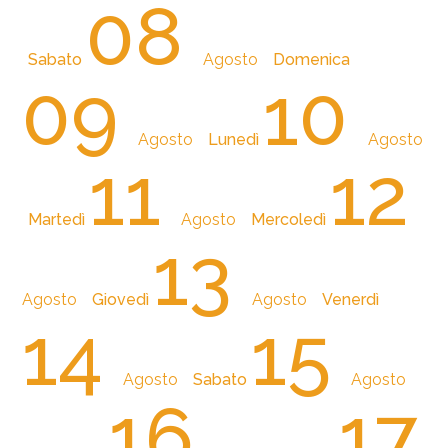
08
Sabato
Agosto
Domenica
09
10
Agosto
Lunedì
Agosto
11
12
Martedì
Agosto
Mercoledì
13
Agosto
Giovedì
Agosto
Venerdì
14
15
Agosto
Sabato
Agosto
16
17