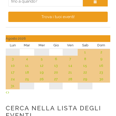
Trova i tuoi eventi!
Agosto 2026
Lun
Mar
Mer
Gio
Ven
Sab
Dom
1
2
3
4
5
6
7
8
9
10
11
12
13
14
15
16
17
18
19
20
21
22
23
24
25
26
27
28
29
30
31
CERCA NELLA LISTA DEGLI
EVENTI