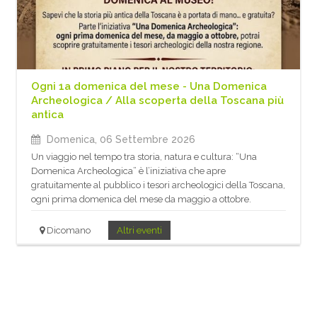
Ogni 1a domenica del mese - Una Domenica
Archeologica / Alla scoperta della Toscana più
antica
Domenica, 06 Settembre 2026
Un viaggio nel tempo tra storia, natura e cultura: “Una
Domenica Archeologica” è l’iniziativa che apre
gratuitamente al pubblico i tesori archeologici della Toscana,
ogni prima domenica del mese da maggio a ottobre.
Dicomano
Altri eventi