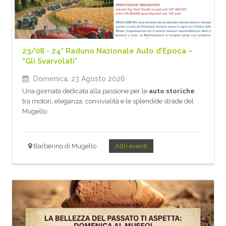
23/08 - 24° Raduno Nazionale Auto d’Epoca –
“Gli Svarvolati”
Domenica, 23 Agosto 2026
Una giornata dedicata alla passione per le
auto storiche
,
tra motori, eleganza, convivialità e le splendide strade del
Mugello.
Barberino di Mugello
Altri eventi