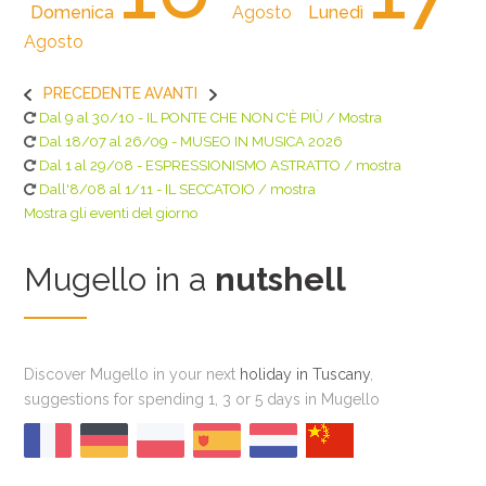
Domenica
Agosto
Lunedì
Agosto
PRECEDENTE
AVANTI
Dal 9 al 30/10 - IL PONTE CHE NON C'È PIÙ / Mostra
Dal 18/07 al 26/09 - MUSEO IN MUSICA 2026
Dal 1 al 29/08 - ESPRESSIONISMO ASTRATTO / mostra
Dall'8/08 al 1/11 - IL SECCATOIO / mostra
Mostra gli eventi del giorno
Mugello in a
nutshell
Discover Mugello in your next
holiday in Tuscany
,
suggestions for spending 1, 3 or 5 days in Mugello