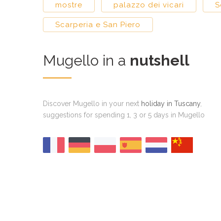
mostre
palazzo dei vicari
S
Scarperia e San Piero
Mugello in a
nutshell
Discover Mugello in your next
holiday in Tuscany
,
suggestions for spending 1, 3 or 5 days in Mugello