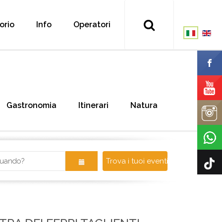
torio
Info
Operatori
Gastronomia
Itinerari
Natura
Trova i tuoi eventi!