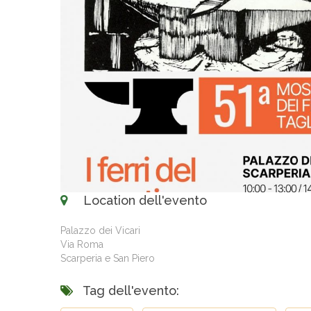
Location dell'evento
Palazzo dei Vicari
Via Roma
Scarperia e San Piero
Tag dell'evento: