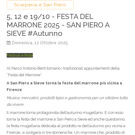
Scarperia e San Piero
5, 12 e 19/10 - FESTA DEL
MARRONE 2025 - SAN PIERO A
SIEVE #Autunno
Domenica, 12 Ottobre 2025
Festival e feste
Al Parco Antonio Berti tornano i tradizionali appuntamenti della
“Festa del Marrone”
A San Piero a Sieve torna la festa del marrone più vicina a
Firenze
Musica, mercatini, prodotti tipici e gastronomia per un ottobre tutto
da vivere
Il marrone torna protagonista dell’autunno mugellano. E con esso
torna la festa del marrone a San Piero a Sieve ed anche quest’anno,
la festa mugellana dedicata al prodotto re dell’autunno più vicina a
Firenze, si svolgerà in tre domeniche. Un marrone che, prodotto di