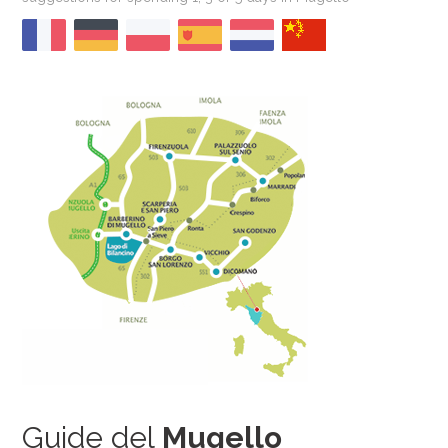
Guide del
Mugello