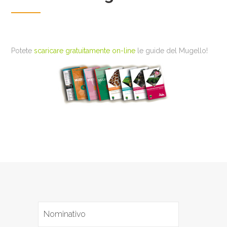
Potete
scaricare gratuitamente on-line
le guide del Mugello!