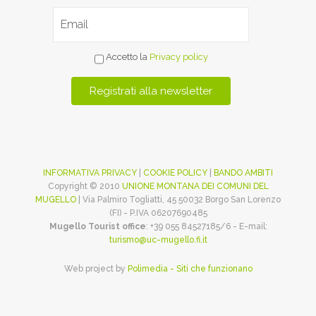
Accetto la
Privacy policy
INFORMATIVA PRIVACY
|
COOKIE POLICY
|
BANDO AMBITI
Copyright © 2010
UNIONE MONTANA DEI COMUNI DEL
MUGELLO
| Via Palmiro Togliatti, 45 50032 Borgo San Lorenzo
(FI) - P.IVA 06207690485
Mugello Tourist office
: +39 055 84527185/6 - E-mail:
turismo@uc-mugello.fi.it
Web project by
Polimedia - Siti che funzionano