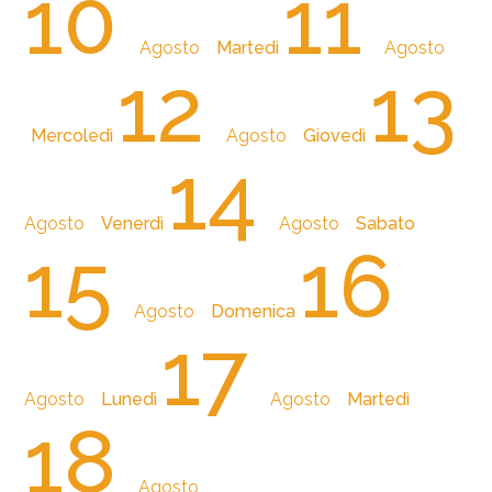
10
11
Agosto
Martedì
Agosto
12
13
Mercoledì
Agosto
Giovedì
14
Agosto
Venerdì
Agosto
Sabato
15
16
Agosto
Domenica
17
Agosto
Lunedì
Agosto
Martedì
18
Agosto