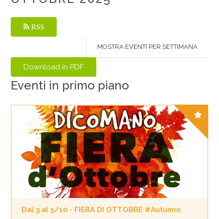
RSS
MOSTRA EVENTI PER SETTIMANA
Eventi in primo piano
Dal 3 al 5/10 - FIERA DI OTTOBRE #Autunno