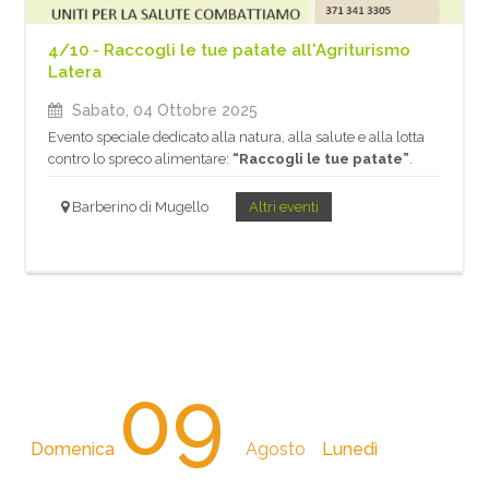
4/10 - Raccogli le tue patate all'Agriturismo
Latera
Sabato, 04 Ottobre 2025
Evento speciale dedicato alla natura, alla salute e alla lotta
contro lo spreco alimentare:
“Raccogli le tue patate”
.
Barberino di Mugello
Altri eventi
09
Domenica
Agosto
Lunedì