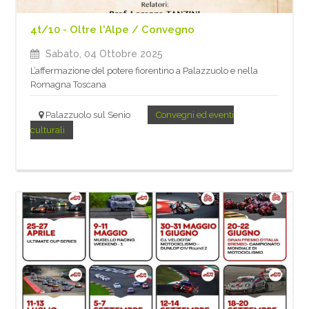
4t/10 - Oltre l'Alpe / Convegno
Sabato, 04 Ottobre 2025
L’affermazione del potere fiorentino a Palazzuolo e nella
Romagna Toscana
Palazzuolo sul Senio
Convegni ed eventi
culturali