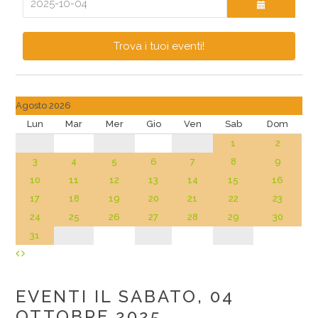
Trova i tuoi eventi!
Agosto 2026
Lun
Mar
Mer
Gio
Ven
Sab
Dom
1
2
3
4
5
6
7
8
9
10
11
12
13
14
15
16
17
18
19
20
21
22
23
24
25
26
27
28
29
30
31
EVENTI IL SABATO, 04
OTTOBRE 2025