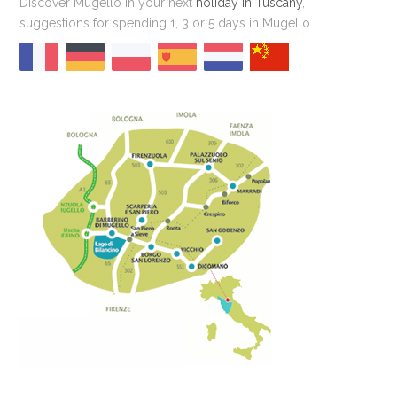
Discover Mugello in your next
holiday in Tuscany
,
suggestions for spending 1, 3 or 5 days in Mugello