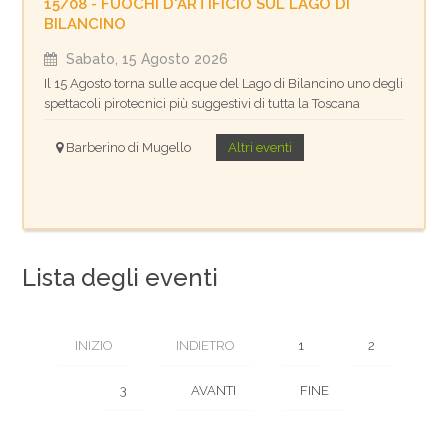
15/08 - FUOCHI D'ARTIFICIO SUL LAGO DI
BILANCINO
Sabato, 15 Agosto 2026
Il 15 Agosto torna sulle acque del Lago di Bilancino uno degli
spettacoli pirotecnici più suggestivi di tutta la Toscana
Barberino di Mugello
Altri eventi
Lista degli eventi
INIZIO
INDIETRO
1
2
3
AVANTI
FINE