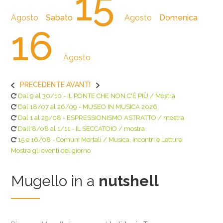
15
Agosto
Sabato
Agosto
Domenica
16
Agosto
PRECEDENTE
AVANTI
Dal 9 al 30/10 - IL PONTE CHE NON C'È PIÙ / Mostra
Dal 18/07 al 26/09 - MUSEO IN MUSICA 2026
Dal 1 al 29/08 - ESPRESSIONISMO ASTRATTO / mostra
Dall'8/08 al 1/11 - IL SECCATOIO / mostra
15 e 16/08 - Comuni Mortali / Musica, Incontri e Letture
Mostra gli eventi del giorno
Mugello in a
nutshell