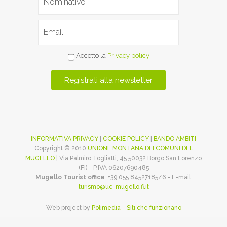
Accetto la
Privacy policy
INFORMATIVA PRIVACY
|
COOKIE POLICY
|
BANDO AMBITI
Copyright © 2010
UNIONE MONTANA DEI COMUNI DEL
MUGELLO
| Via Palmiro Togliatti, 45 50032 Borgo San Lorenzo
(FI) - P.IVA 06207690485
Mugello Tourist office
: +39 055 84527185/6 - E-mail:
turismo@uc-mugello.fi.it
Web project by
Polimedia - Siti che funzionano