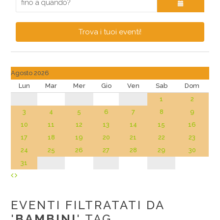
Trova i tuoi eventi!
Agosto 2026
Lun
Mar
Mer
Gio
Ven
Sab
Dom
1
2
3
4
5
6
7
8
9
10
11
12
13
14
15
16
17
18
19
20
21
22
23
24
25
26
27
28
29
30
31
EVENTI FILTRATATI DA
'
BAMBINI
' TAG