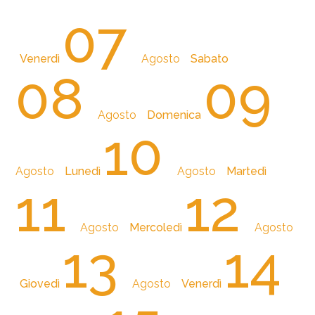
07
Venerdì
Agosto
Sabato
08
09
Agosto
Domenica
10
Agosto
Lunedì
Agosto
Martedì
11
12
Agosto
Mercoledì
Agosto
13
14
Giovedì
Agosto
Venerdì