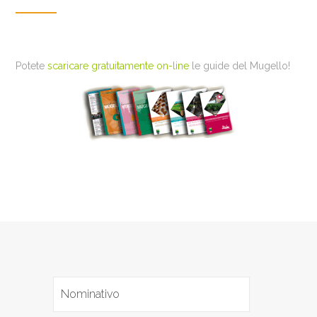
Potete
scaricare gratuitamente on-line
le guide del Mugello!