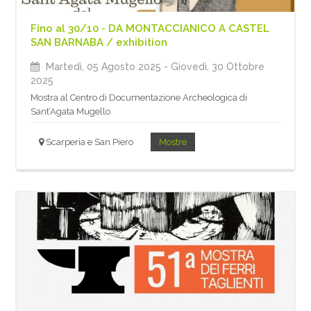
Fino al 30/10 - DA MONTACCIANICO A CASTEL
SAN BARNABA / exhibition
Martedì, 05 Agosto 2025
- Giovedì, 30 Ottobre
2025
Mostra al Centro di Documentazione Archeologica di
Sant’Agata Mugello
Scarperia e San Piero
Mostre