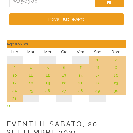
Trova i tuoi eventi!
Agosto 2026
Lun
Mar
Mer
Gio
Ven
Sab
Dom
1
2
3
4
5
6
7
8
9
10
11
12
13
14
15
16
17
18
19
20
21
22
23
24
25
26
27
28
29
30
31
EVENTI IL SABATO, 20
SETTEMBRE 2025