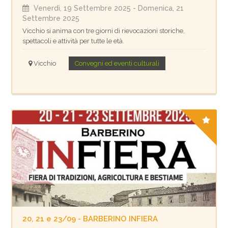
Venerdì, 19 Settembre 2025
- Domenica, 21
Settembre 2025
Vicchio si anima con tre giorni di rievocazioni storiche,
spettacoli e attività per tutte le età.
Vicchio
Convegni ed eventi culturali
20, 21 e 23/09 - BARBERINO INFIERA