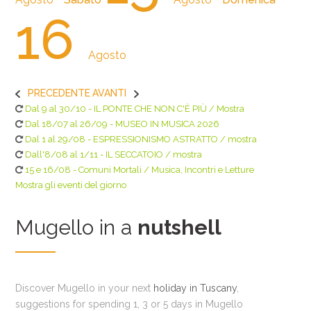
16
Agosto
PRECEDENTE
AVANTI
Dal 9 al 30/10 - IL PONTE CHE NON C'È PIÙ / Mostra
Dal 18/07 al 26/09 - MUSEO IN MUSICA 2026
Dal 1 al 29/08 - ESPRESSIONISMO ASTRATTO / mostra
Dall'8/08 al 1/11 - IL SECCATOIO / mostra
15 e 16/08 - Comuni Mortali / Musica, Incontri e Letture
Mostra gli eventi del giorno
Mugello in a
nutshell
Discover Mugello in your next
holiday in Tuscany
,
suggestions for spending 1, 3 or 5 days in Mugello