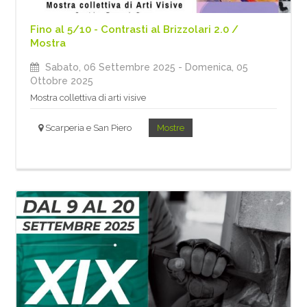
Fino al 5/10 - Contrasti al Brizzolari 2.0 /
Mostra
Sabato, 06 Settembre 2025
- Domenica, 05
Ottobre 2025
Mostra collettiva di arti visive
Scarperia e San Piero
Mostre