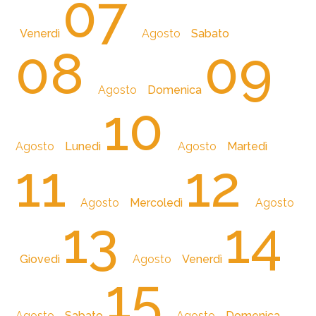
07
Venerdì
Agosto
Sabato
08
09
Agosto
Domenica
10
Agosto
Lunedì
Agosto
Martedì
11
12
Agosto
Mercoledì
Agosto
13
14
Giovedì
Agosto
Venerdì
15
Agosto
Sabato
Agosto
Domenica