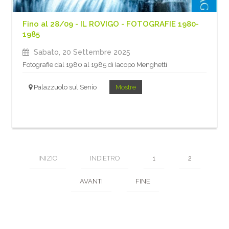
Fino al 28/09 - IL ROVIGO - FOTOGRAFIE 1980-
1985
Sabato, 20 Settembre 2025
Fotografie dal 1980 al 1985 di Iacopo Menghetti
Palazzuolo sul Senio
Mostre
INIZIO
INDIETRO
1
2
AVANTI
FINE