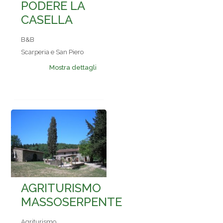
PODERE LA
CASELLA
B&B
Scarperia e San Piero
Mostra dettagli
AGRITURISMO
MASSOSERPENTE
Agriturismo