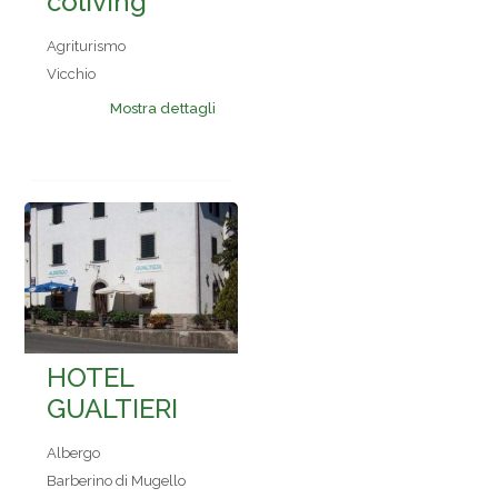
coliving
Agriturismo
Vicchio
Mostra dettagli
HOTEL
GUALTIERI
Albergo
Barberino di Mugello