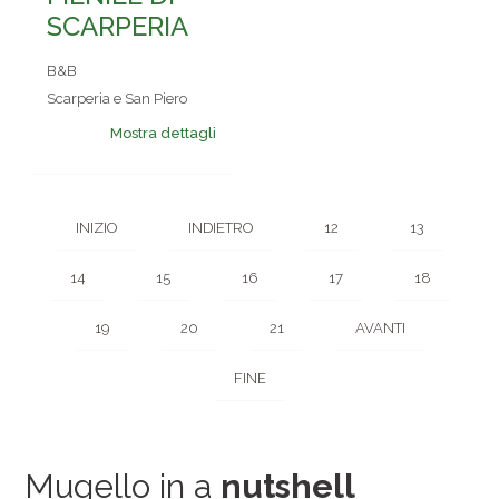
SCARPERIA
B&B
Scarperia e San Piero
Mostra dettagli
INIZIO
INDIETRO
12
13
14
15
16
17
18
19
20
21
AVANTI
FINE
Mugello in a
nutshell