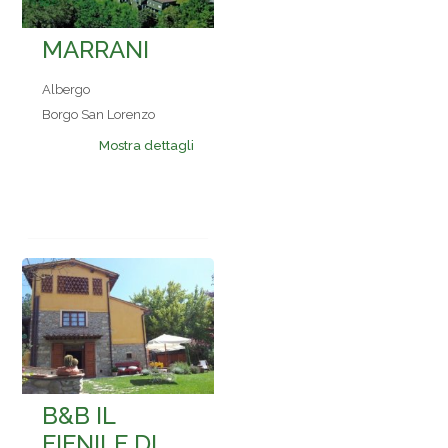
MARRANI
Albergo
Borgo San Lorenzo
Mostra dettagli
B&B IL
FIENILE DI