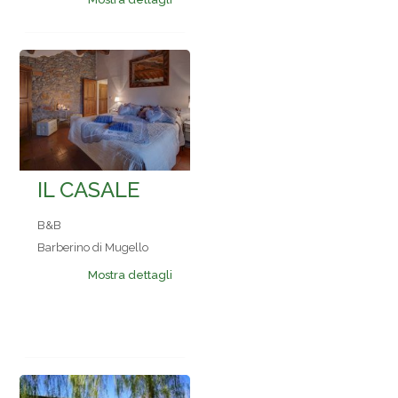
IL CASALE
B&B
Barberino di Mugello
Mostra dettagli