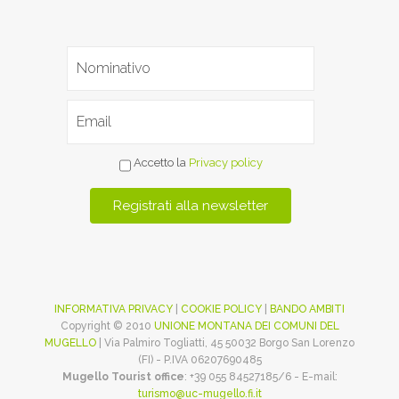
Accetto la
Privacy policy
INFORMATIVA PRIVACY
|
COOKIE POLICY
|
BANDO AMBITI
Copyright © 2010
UNIONE MONTANA DEI COMUNI DEL
MUGELLO
| Via Palmiro Togliatti, 45 50032 Borgo San Lorenzo
(FI) - P.IVA 06207690485
Mugello Tourist office
: +39 055 84527185/6 - E-mail:
turismo@uc-mugello.fi.it