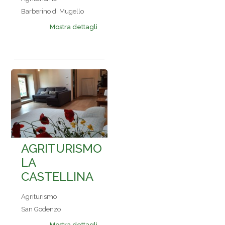
Barberino di Mugello
Mostra dettagli
AGRITURISMO
LA
CASTELLINA
Agriturismo
San Godenzo
Mostra dettagli