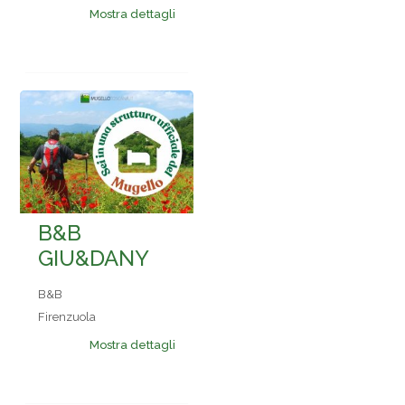
Mostra dettagli
B&B
GIU&DANY
B&B
Firenzuola
Mostra dettagli