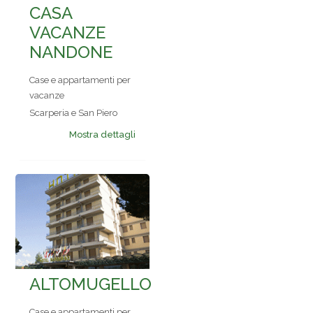
CASA
VACANZE
NANDONE
Case e appartamenti per
vacanze
Scarperia e San Piero
Mostra dettagli
ALTOMUGELLO
Case e appartamenti per