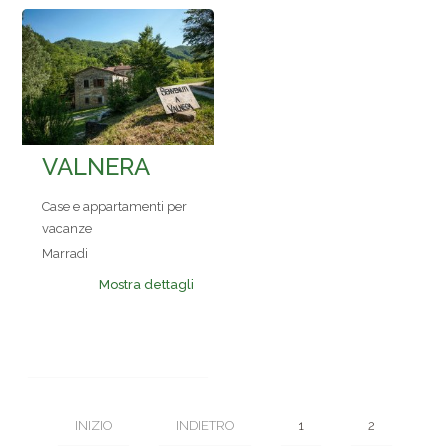
VALNERA
Case e appartamenti per
vacanze
Marradi
Mostra dettagli
INIZIO
INDIETRO
1
2