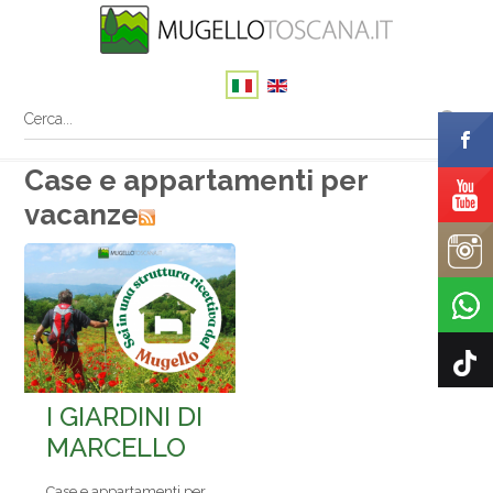
Case e appartamenti per
vacanze
I GIARDINI DI
MARCELLO
Case e appartamenti per