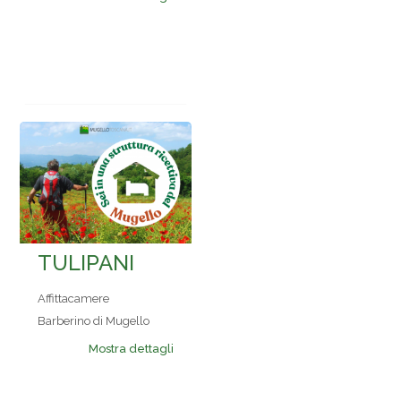
TULIPANI
Affittacamere
Barberino di Mugello
Mostra dettagli