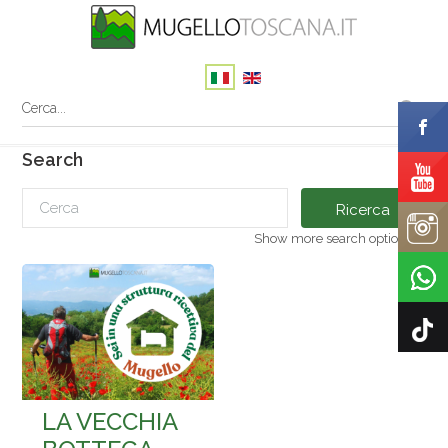
Search
Ricerca
Show more search options
LA VECCHIA