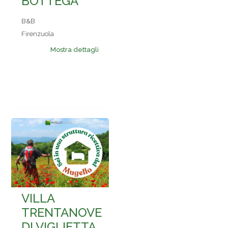
BOTTEGA
B&B
Firenzuola
Mostra dettagli
VILLA
TRENTANOVE
DI VIGLIETTA