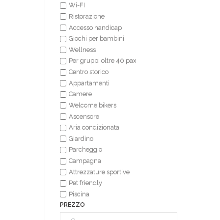
Wi-FI
Ristorazione
Accesso handicap
Giochi per bambini
Wellness
Per gruppi oltre 40 pax
Centro storico
Appartamenti
Camere
Welcome bikers
Ascensore
Aria condizionata
Giardino
Parcheggio
Campagna
Attrezzature sportive
Pet friendly
Piscina
PREZZO