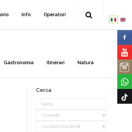
torio
Info
Operatori
Gastronomia
Itinerari
Natura
Cerca