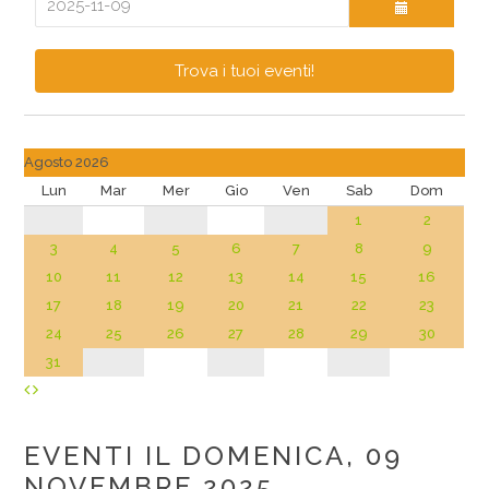
Trova i tuoi eventi!
Agosto 2026
Lun
Mar
Mer
Gio
Ven
Sab
Dom
1
2
3
4
5
6
7
8
9
10
11
12
13
14
15
16
17
18
19
20
21
22
23
24
25
26
27
28
29
30
31
EVENTI IL DOMENICA, 09
NOVEMBRE 2025