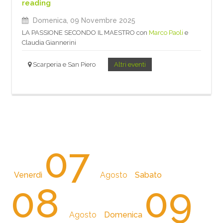
reading
Domenica, 09 Novembre 2025
LA PASSIONE SECONDO IL MAESTRO con
Marco Paoli
e
Claudia Giannerini
Scarperia e San Piero
Altri eventi
07
Venerdì
Agosto
Sabato
08
09
Agosto
Domenica