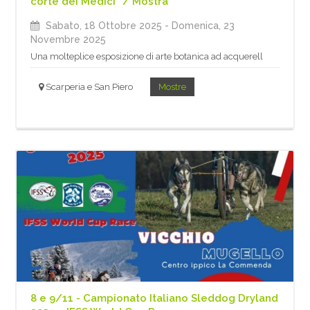
corte dei Medici” / Mostra
Sabato, 18 Ottobre 2025
- Domenica, 23
Novembre 2025
Una molteplice esposizione di arte botanica ad acquerell
Scarperia e San Piero
Mostre
8 e 9/11 - Campionato Italiano Sleddog Dryland