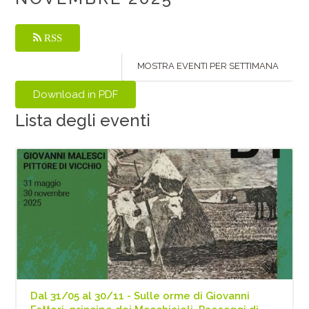
RSS
MOSTRA EVENTI PER SETTIMANA
Lista degli eventi
Dal 31/05 al 30/11 - Sulle orme di Giovanni