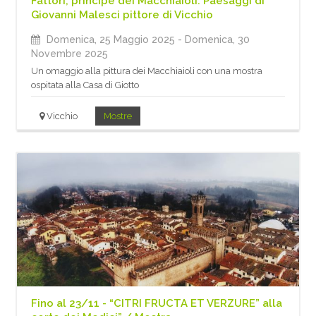
Fattori, principe dei Macchiaioli. Paesaggi di
Giovanni Malesci pittore di Vicchio
Domenica, 25 Maggio 2025
- Domenica, 30
Novembre 2025
Un omaggio alla pittura dei Macchiaioli con una mostra
ospitata alla Casa di Giotto
Vicchio
Mostre
Fino al 23/11 - “CITRI FRUCTA ET VERZURE” alla