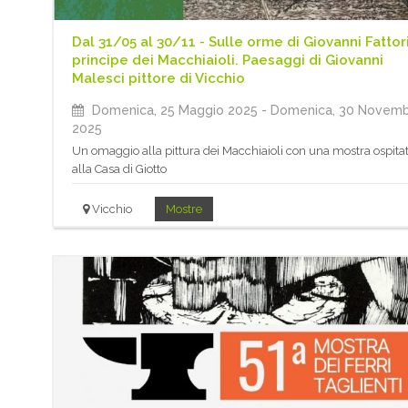
Dal 31/05 al 30/11 - Sulle orme di Giovanni Fattori
principe dei Macchiaioli. Paesaggi di Giovanni
Malesci pittore di Vicchio
Domenica, 25 Maggio 2025
- Domenica, 30 Novem
2025
Un omaggio alla pittura dei Macchiaioli con una mostra ospita
alla Casa di Giotto
Vicchio
Mostre