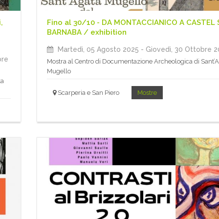
,
Fino al 30/10 - DA MONTACCIANICO A CASTEL
BARNABA / exhibition
Martedì, 05 Agosto 2025
- Giovedì, 30 Ottobre 
bre
Mostra al Centro di Documentazione Archeologica di Sant’
Mugello
ta
Scarperia e San Piero
Mostre