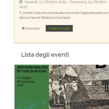
Venerdì, 03 Ottobre 2025
- Domenica, 05 Ottobre
2025
E' iniziato l'autunno e puntuale si avvicina l'appuntamento con
storica Fiera di Ottobre a Dicomano
Dicomano
Festival e feste
Lista degli eventi