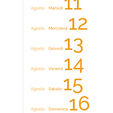
11
Agosto
Martedì
12
Agosto
Mercoledì
13
Agosto
Giovedì
14
Agosto
Venerdì
15
Agosto
Sabato
16
Agosto
Domenica