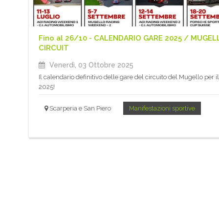
Fino al 26/10 - CALENDARIO GARE 2025 / MUGEL
CIRCUIT
Venerdì, 03 Ottobre 2025
Il calendario definitivo delle gare del circuito del Mugello per il
2025!
Scarperia e San Piero
Manifestazioni sportive