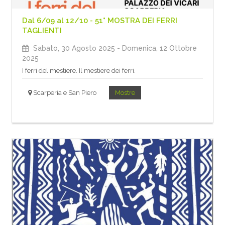
Dal 6/09 al 12/10 - 51° MOSTRA DEI FERRI
TAGLIENTI
Sabato, 30 Agosto 2025
- Domenica, 12 Ottobre
2025
I ferri del mestiere. Il mestiere dei ferri.
Scarperia e San Piero
Mostre