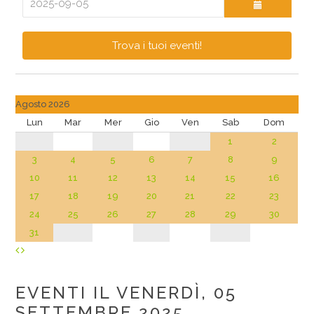
Trova i tuoi eventi!
Agosto 2026
Lun
Mar
Mer
Gio
Ven
Sab
Dom
1
2
3
4
5
6
7
8
9
10
11
12
13
14
15
16
17
18
19
20
21
22
23
24
25
26
27
28
29
30
31
EVENTI IL VENERDÌ, 05
SETTEMBRE 2025