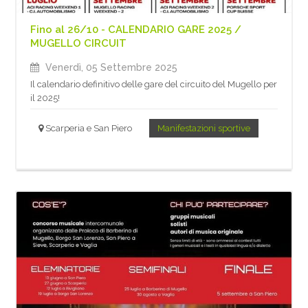
Fino al 26/10 - CALENDARIO GARE 2025 /
MUGELLO CIRCUIT
Venerdì, 05 Settembre 2025
Il calendario definitivo delle gare del circuito del Mugello per
il 2025!
Scarperia e San Piero
Manifestazioni sportive