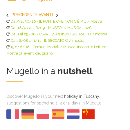
PRECEDENTE
AVANTI
Dal 9 al 30/10 - IL PONTE CHE NON C'È PIÙ / Mostra
Dal 18/07 al 26/09 - MUSEO IN MUSICA 2026
Dal 1 al 29/08 - ESPRESSIONISMO ASTRATTO / mostra
Dall'8/08 al 1/11 - IL SECCATOIO / mostra
15 e 16/08 - Comuni Mortali / Musica, Incontri e Letture
Mostra gli eventi del giorno
Mugello in a
nutshell
Discover Mugello in your next
holiday in Tuscany
,
suggestions for spending 1, 3 or 5 days in Mugello