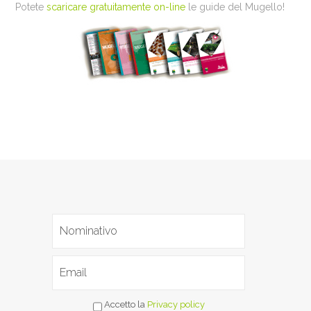
Potete
scaricare gratuitamente on-line
le guide del Mugello!
Accetto la
Privacy policy