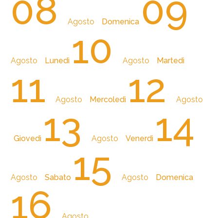
08
09
Agosto
Domenica
10
Agosto
Lunedì
Agosto
Martedì
11
12
Agosto
Mercoledì
Agosto
13
14
Giovedì
Agosto
Venerdì
15
Agosto
Sabato
Agosto
Domenica
16
Agosto