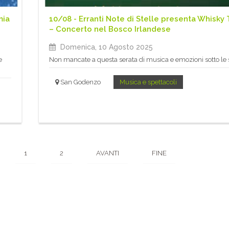
mia
10/08 - Erranti Note di Stelle presenta Whisky T
– Concerto nel Bosco Irlandese
Domenica, 10 Agosto 2025
e
Non mancate a questa serata di musica e emozioni sotto le s
San Godenzo
Musica e spettacoli
1
2
AVANTI
FINE