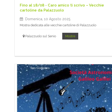
Fino al 18/08 - Caro amico ti scrivo – Vecchie
cartoline da Palazzuolo
Domenica, 10 Agosto 2025
Mostra dedicata alle vecchie cartoline di Palazzuolo
Palazzuolo sul Senio
Mostre