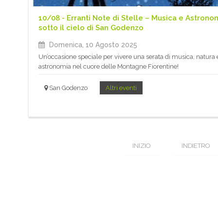
10/08 - Erranti Note di Stelle – Musica e Astrono
sotto il cielo di San Godenzo
Domenica, 10 Agosto 2025
Un’occasione speciale per vivere una serata di musica, natura 
astronomia nel cuore delle Montagne Fiorentine!
San Godenzo
Altri eventi
INIZIO
INDIETRO