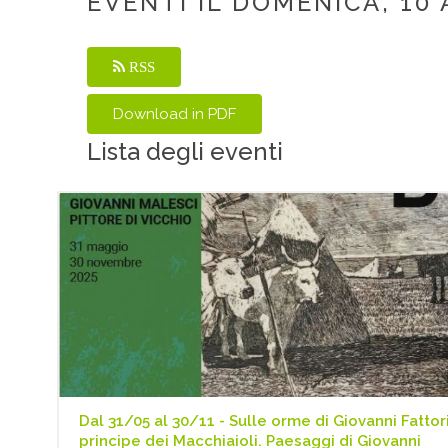
EVENTI IL DOMENICA, 10
RSS
Lista degli eventi
Dal 31/05 al 30/11 - Sulle orme di Giovanni Fattori
principe dei Macchiaioli. Paesaggi di Giovanni