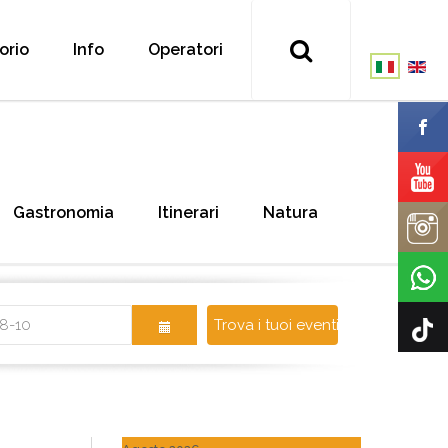
torio
Info
Operatori
Gastronomia
Itinerari
Natura
Trova i tuoi eventi!