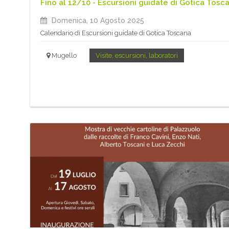
Fino al 12/10 - Escursioni guidate di Gotica Tosc
Domenica, 10 Agosto 2025
Calendario di Escursioni guidate di Gotica Toscana
Mugello
Visite, escursioni, laboratori