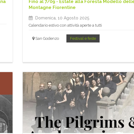
ana
Fino al 7/09 - Estate alla Foresta Modello dell
Montagne Fiorentine
Domenica, 10 Agosto 2025
Calendario estivo con attività aperte a tutti
San Godenzo
Festival e feste