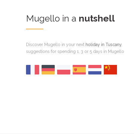
Mugello in a
nutshell
Discover Mugello in your next
holiday in Tuscany
,
suggestions for spending 1, 3 or 5 days in Mugello