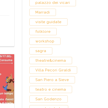
palazzo dei vicari
Marradi
visite guidate
folklore
workshop
sagra
theatre&cinema
Villa Pecori Giraldi
San Piero a Sieve
teatro e cinema
San Godenzo