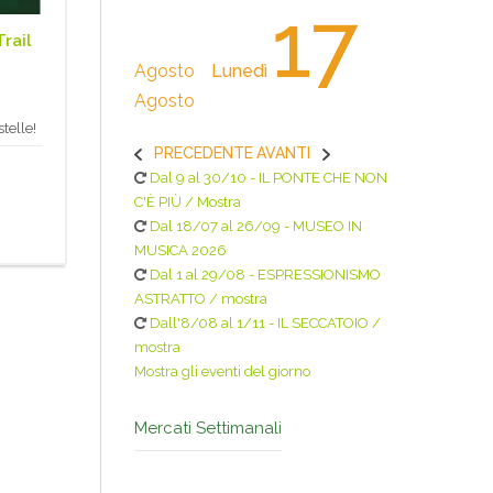
17
rail
Agosto
Lunedì
Agosto
telle!
PRECEDENTE
AVANTI
Dal 9 al 30/10 - IL PONTE CHE NON
C'È PIÙ / Mostra
Dal 18/07 al 26/09 - MUSEO IN
MUSICA 2026
Dal 1 al 29/08 - ESPRESSIONISMO
ASTRATTO / mostra
Dall'8/08 al 1/11 - IL SECCATOIO /
mostra
Mostra gli eventi del giorno
Mercati Settimanali