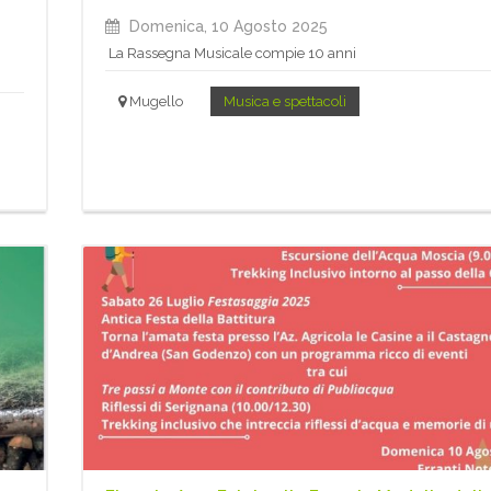
Domenica, 10 Agosto 2025
i
La Rassegna Musicale compie 10 anni
Mugello
Musica e spettacoli