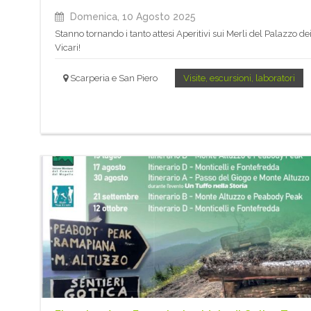
Domenica, 10 Agosto 2025
Stanno tornando i tanto attesi Aperitivi sui Merli del Palazzo de
Vicari!
Scarperia e San Piero
Visite, escursioni, laboratori