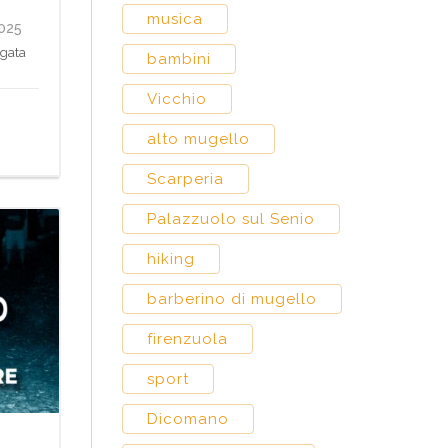
musica
2025
Agata
bambini
Vicchio
alto mugello
Scarperia
Palazzuolo sul Senio
hiking
barberino di mugello
firenzuola
sport
Dicomano