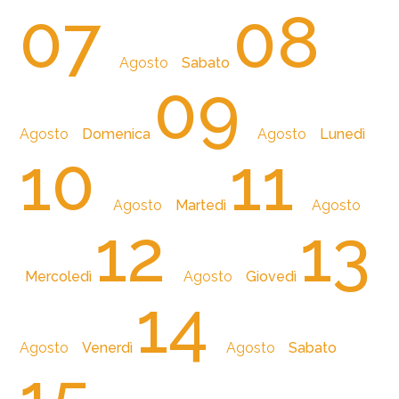
07
08
Agosto
Sabato
09
Agosto
Domenica
Agosto
Lunedì
10
11
Agosto
Martedì
Agosto
12
13
Mercoledì
Agosto
Giovedì
14
Agosto
Venerdì
Agosto
Sabato