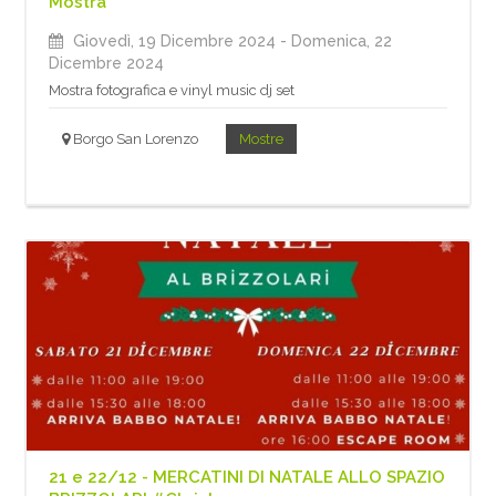
Mostra
Giovedì, 19 Dicembre 2024
- Domenica, 22
Dicembre 2024
Mostra fotografica e vinyl music dj set
Borgo San Lorenzo
Mostre
21 e 22/12 - MERCATINI DI NATALE ALLO SPAZIO