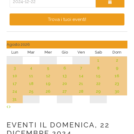
Trova i tuoi eventi!
Agosto 2026
Lun
Mar
Mer
Gio
Ven
Sab
Dom
1
2
3
4
5
6
7
8
9
10
11
12
13
14
15
16
17
18
19
20
21
22
23
24
25
26
27
28
29
30
31
EVENTI IL DOMENICA, 22
DICEMBRE 2024