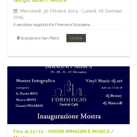
Giorgio Vasari / Mostra
Mercoledì, 30 Ottobre 2024
- Lunedì, 06 Gennaio
2025
Il secolare rapporto tra Firenze e Scarperia
Scarperia e San Piero
Mostre
Fino al 22/12 - VISIONI IMMAGINI E MUSICA /