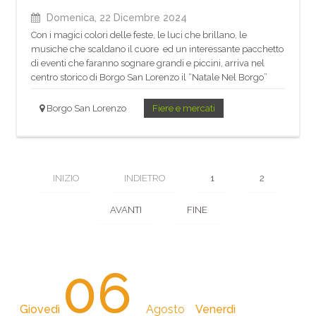
Domenica, 22 Dicembre 2024
Con i magici colori delle feste, le luci che brillano, le
musiche che scaldano il cuore ed un interessante pacchetto
di eventi che faranno sognare grandi e piccini, arriva nel
centro storico di Borgo San Lorenzo il “Natale Nel Borgo”
Borgo San Lorenzo
Fiere e mercati
INIZIO
INDIETRO
1
2
AVANTI
FINE
06
Giovedì
Agosto
Venerdì