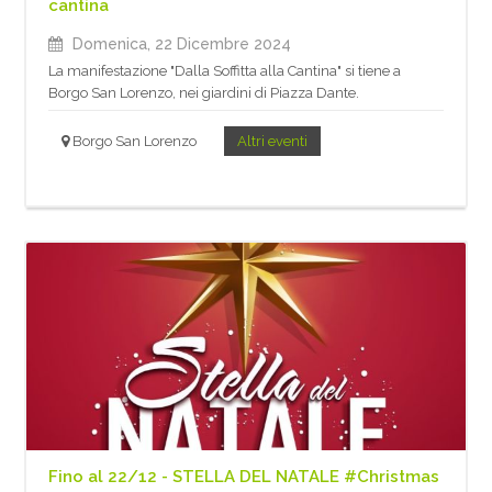
cantina
Domenica, 22 Dicembre 2024
La manifestazione "Dalla Soffitta alla Cantina" si tiene a
Borgo San Lorenzo, nei giardini di Piazza Dante.
Borgo San Lorenzo
Altri eventi
Fino al 22/12 - STELLA DEL NATALE #Christmas