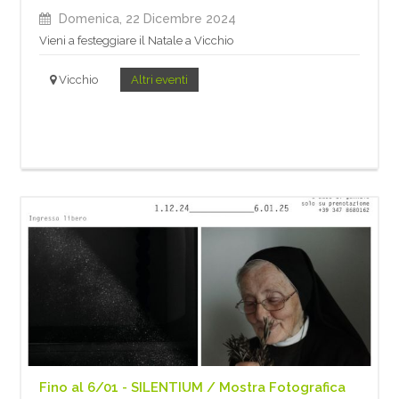
Domenica, 22 Dicembre 2024
Vieni a festeggiare il Natale a Vicchio
Vicchio
Altri eventi
Fino al 6/01 - SILENTIUM / Mostra Fotografica