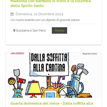
Madonna con Bambino in trono e la colomba
dello Spirito Santo
Domenica, 22 Dicembre 2024
Un nuovo evento con un dipinto di grande valore
Scarperia e San Piero
Mostre
Quarta domenica del mese - Dalla soffitta alla