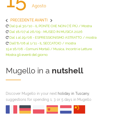
15
Agosto
PRECEDENTE
AVANTI
Dal 9 al 30/10 - IL PONTE CHE NON C'È PIÙ / Mostra
Dal 18/07 al 26/09 - MUSEO IN MUSICA 2026
Dal 1 al 29/08 - ESPRESSIONISMO ASTRATTO / mostra
Dall'8/08 al 1/11 - IL SECCATOIO / mostra
15 e 16/08 - Comuni Mortali / Musica, Incontri e Letture
Mostra gli eventi del giorno
Mugello in a
nutshell
Discover Mugello in your next
holiday in Tuscany
,
suggestions for spending 1, 3 or 5 days in Mugello