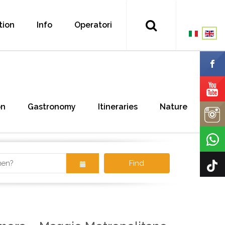
tion
Info
Operatori
on
Gastronomy
Itineraries
Nature
Find