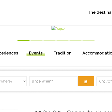
The destina
periences
Events
Tradition
Accommodati