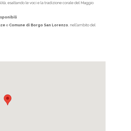
ità, esaltando le voci e la tradizione corale del Maggio
sponibili
nze
e
Comune di Borgo San Lorenzo
, nell’ambito del