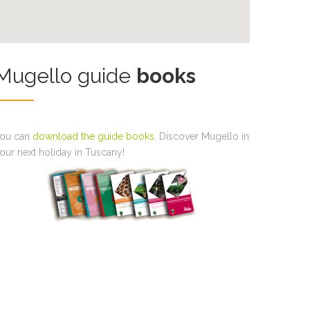
Mugello guide
books
ou can
download the guide books
. Discover Mugello in
our next holiday in Tuscany!