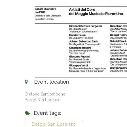
Event location
Oratorio Sant'ombono
Borgo San Lorenzo
Event tags:
Borgo San Lorenzo