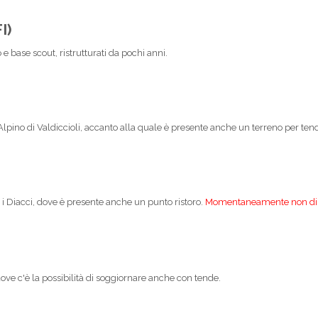
I)
o e base scout, ristrutturati da pochi anni.
Alpino di Valdiccioli, accanto alla quale è presente anche un terreno per ten
 i Diacci, dove è presente anche un punto ristoro.
Momentaneamente non dis
ove c'è la possibilità di soggiornare anche con tende.