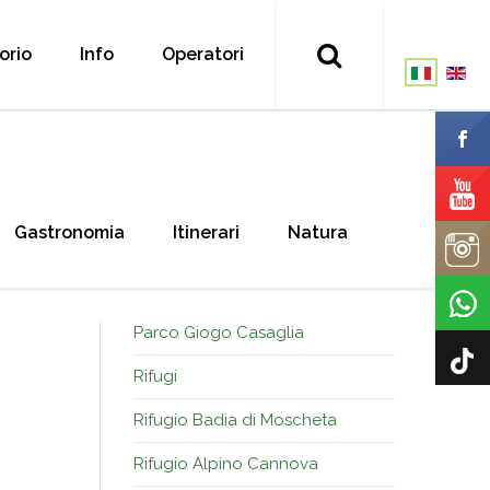
torio
Info
Operatori
Gastronomia
Itinerari
Natura
Parco Giogo Casaglia
Rifugi
Rifugio Badia di Moscheta
Rifugio Alpino Cannova