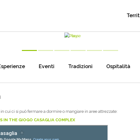
Terri
Esperienze
Eventi
Tradizioni
Ospitalità
a
in cui ci si può fermare a dormire o mangiare in aree attrezzate:
S IN THE GIOGO CASAGLIA COMPLEX