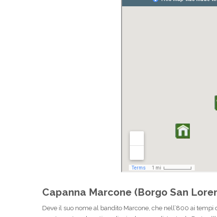
Capanna Marcone (Borgo San Loren
Deve il suo nome al bandito Marcone, che nell’800 ai tempi d