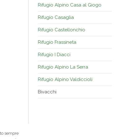
Rifugio Alpino Casa al Giogo
Rifugio Casaglia
Rifugio Castellonchio
Rifugio Frassineta
Rifugio I Diacci
Rifugio Alpino La Serra
Rifugio Alpino Valdiccioli
Bivacchi
zato sempre