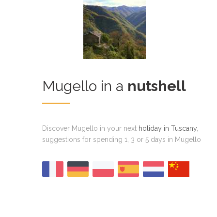
Mugello in a
nutshell
Discover Mugello in your next
holiday in Tuscany
,
suggestions for spending 1, 3 or 5 days in Mugello