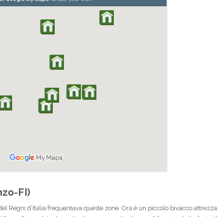
zo-FI)
el Regni d’Italia frequentava queste zone. Ora è un piccolo bivacco attrez