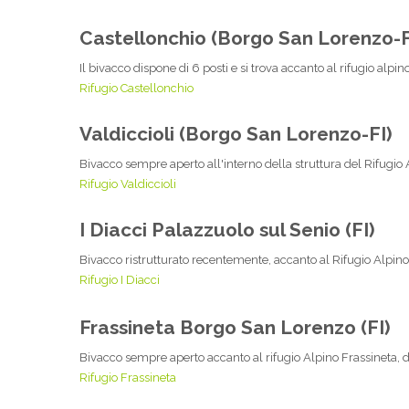
Castellonchio (Borgo San Lorenzo-F
Il bivacco dispone di 6 posti e si trova accanto al rifugio alpin
Rifugio Castellonchio
Valdiccioli (Borgo San Lorenzo-FI)
Bivacco sempre aperto all'interno della struttura del Rifugio 
Rifugio Valdiccioli
I Diacci Palazzuolo sul Senio (FI)
Bivacco ristrutturato recentemente, accanto al Rifugio Alpino
Rifugio I Diacci
Frassineta Borgo San Lorenzo (FI)
Bivacco sempre aperto accanto al rifugio Alpino Frassineta, d
Rifugio Frassineta