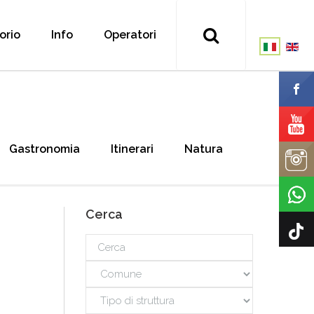
torio
Info
Operatori
Gastronomia
Itinerari
Natura
Cerca