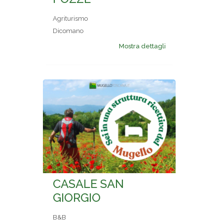
Agriturismo
Dicomano
Mostra dettagli
CASALE SAN
GIORGIO
B&B