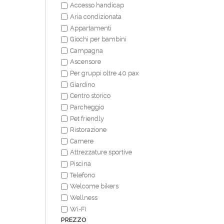
Accesso handicap
Aria condizionata
Appartamenti
Giochi per bambini
Campagna
Ascensore
Per gruppi oltre 40 pax
Giardino
Centro storico
Parcheggio
Pet friendly
Ristorazione
Camere
Attrezzature sportive
Piscina
Telefono
Welcome bikers
Wellness
Wi-FI
PREZZO