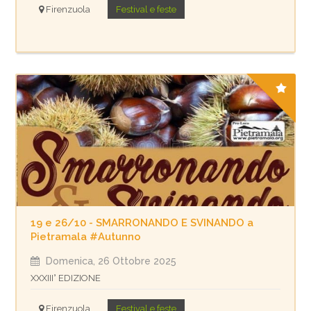
Firenzuola
Festival e feste
19 e 26/10 - SMARRONANDO E SVINANDO a
Pietramala #Autunno
Domenica, 26 Ottobre 2025
XXXIII° EDIZIONE
Firenzuola
Festival e feste