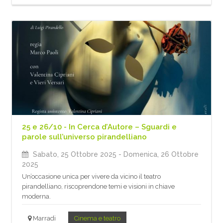
25 e 26/10 - In Cerca d’Autore – Sguardi e
parole sull’universo pirandelliano
Sabato, 25 Ottobre 2025
- Domenica, 26 Ottobre
2025
Un’occasione unica per vivere da vicino il teatro
pirandelliano, riscoprendone temi e visioni in chiave
moderna.
Marradi
Cinema e teatro