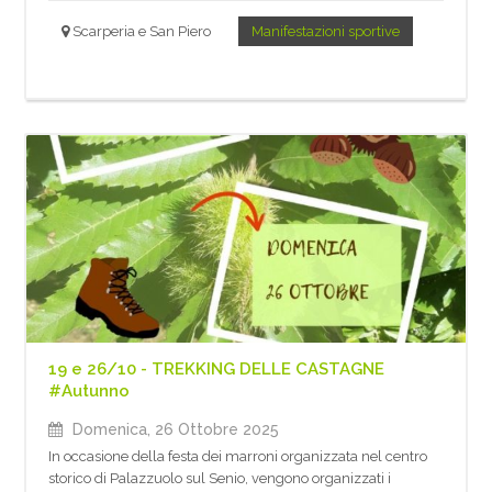
Scarperia e San Piero
Manifestazioni sportive
19 e 26/10 - TREKKING DELLE CASTAGNE
#Autunno
Domenica, 26 Ottobre 2025
In occasione della festa dei marroni organizzata nel centro
storico di Palazzuolo sul Senio, vengono organizzati i