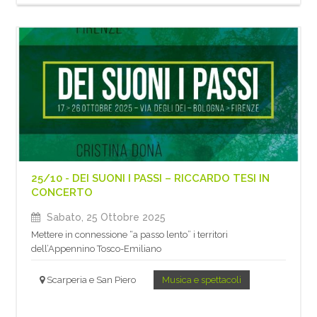
25/10 - DEI SUONI I PASSI – RICCARDO TESI IN
CONCERTO
Sabato, 25 Ottobre 2025
Mettere in connessione “a passo lento” i territori
dell’Appennino Tosco-Emiliano
Scarperia e San Piero
Musica e spettacoli