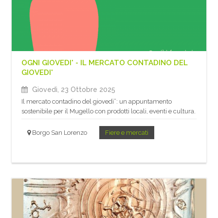
OGNI GIOVEDI' - IL MERCATO CONTADINO DEL
GIOVEDI'
Giovedì, 23 Ottobre 2025
Il mercato contadino del giovedì”: un appuntamento
sostenibile per il Mugello con prodotti locali, eventi e cultura.
Borgo San Lorenzo
Fiere e mercati