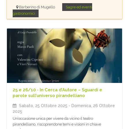
Barberino di Mugello
Sagre ed eventi
gastronomici
25 e 26/10 - In Cerca d’Autore – Sguardi e
parole sull’universo pirandelliano
Sabato, 25 Ottobre 2025
- Domenica, 26 Ottobre
2025
Un’occasione unica per vivere da vicino il teatro
pirandelliano, riscoprendone temi e visioni in chiave