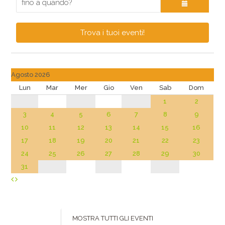
Trova i tuoi eventi!
Agosto 2026
Lun
Mar
Mer
Gio
Ven
Sab
Dom
1
2
3
4
5
6
7
8
9
10
11
12
13
14
15
16
17
18
19
20
21
22
23
24
25
26
27
28
29
30
31
MOSTRA TUTTI GLI EVENTI