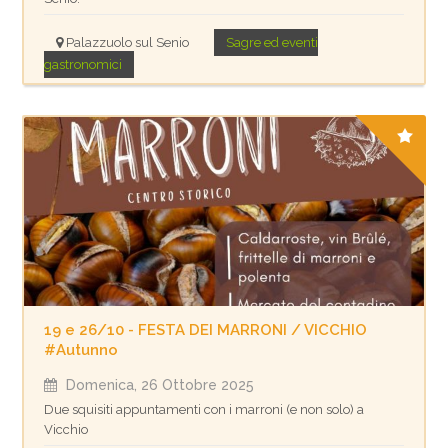
Palazzuolo sul Senio
Sagre ed eventi
gastronomici
19 e 26/10 - FESTA DEI MARRONI / VICCHIO
#Autunno
Domenica, 26 Ottobre 2025
Due squisiti appuntamenti con i marroni (e non solo) a
Vicchio