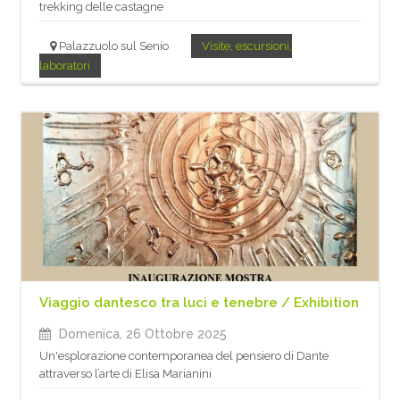
trekking delle castagne
Palazzuolo sul Senio
Visite, escursioni,
laboratori
Viaggio dantesco tra luci e tenebre / Exhibition
Domenica, 26 Ottobre 2025
Un'esplorazione contemporanea del pensiero di Dante
attraverso l’arte di Elisa Marianini