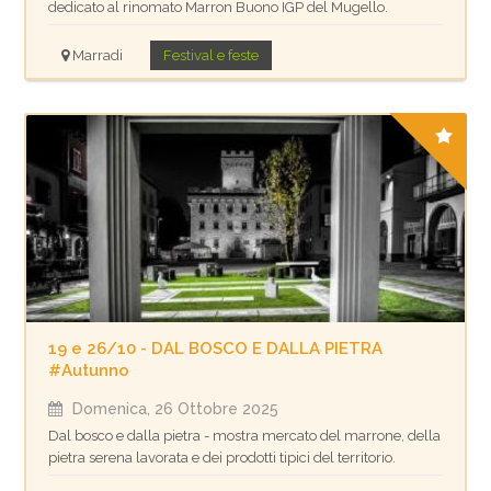
dedicato al rinomato Marron Buono IGP del Mugello.
Marradi
Festival e feste
19 e 26/10 - DAL BOSCO E DALLA PIETRA
#Autunno
Domenica, 26 Ottobre 2025
Dal bosco e dalla pietra - mostra mercato del marrone, della
pietra serena lavorata e dei prodotti tipici del territorio.