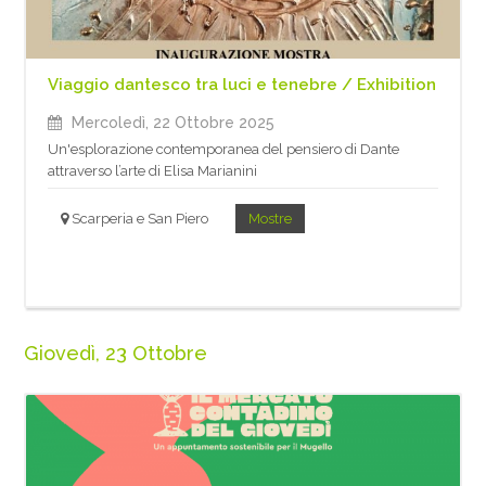
Viaggio dantesco tra luci e tenebre / Exhibition
Mercoledì, 22 Ottobre 2025
Un'esplorazione contemporanea del pensiero di Dante
attraverso l’arte di Elisa Marianini
Scarperia e San Piero
Mostre
Giovedì, 23 Ottobre