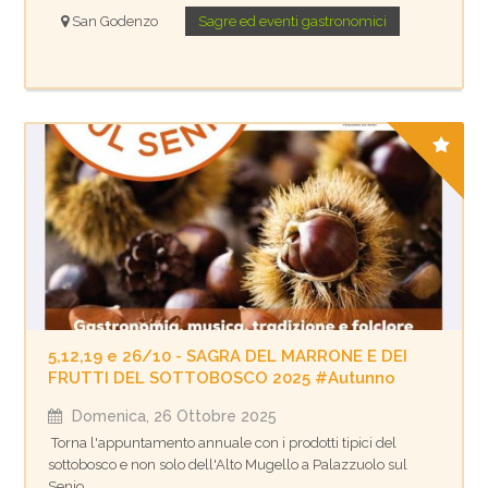
San Godenzo
Sagre ed eventi gastronomici
5,12,19 e 26/10 - SAGRA DEL MARRONE E DEI
FRUTTI DEL SOTTOBOSCO 2025 #Autunno
Domenica, 26 Ottobre 2025
Torna l'appuntamento annuale con i prodotti tipici del
sottobosco e non solo dell'Alto Mugello a Palazzuolo sul
Senio.