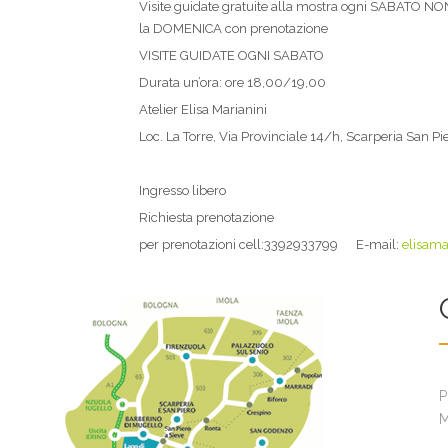
Visite guidate gratuite alla mostra ogni SABATO NON
la DOMENICA con prenotazione
VISITE GUIDATE OGNI SABATO
Durata un’ora: ore 18,00/19,00
Atelier Elisa Marianini
Loc. La Torre, Via Provinciale 14/h, Scarperia San Pi
Ingresso libero
Richiesta prenotazione
per prenotazioni cell:3392933799 E-mail:
elisama
P
M