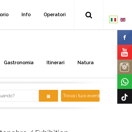
torio
Info
Operatori
Gastronomia
Itinerari
Natura
Trova i tuoi eventi!