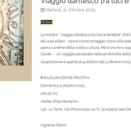
Viaggio dantesco tra luci e
Martedì, 21 Ottobre 2025
Mostre
La mostra “Viaggio dantesco tra luci e tenebre” di E
dei suoi allievi - nasce come omaggio visivo alla p
opera cardine della nostra cultura. Ma è anche e so
Dante — un viaggio personale nelle profondità dell
L’esposizione è aperta al pubblico dal 5 ottobre 2025 
I
NAUGURAZIONE MOSTRA
Domenica 5 ottobre 2025
ore 16.00
Atelier Elisa Marianini
Loc. La Torre, Via Provinciale 14/h, Scarperia San Pi
Ingresso libero