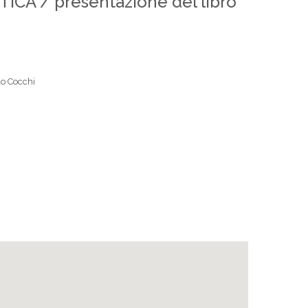
ICA / presentazione del libro
olo Cocchi