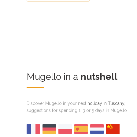
Mugello in a
nutshell
Discover Mugello in your next
holiday in Tuscany
,
suggestions for spending 1, 3 or 5 days in Mugello