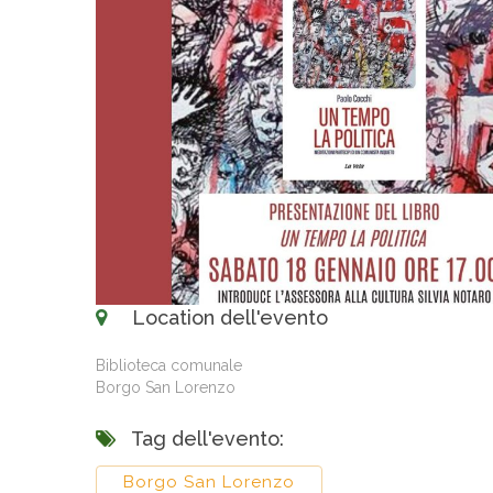
Location dell'evento
Biblioteca comunale
Borgo San Lorenzo
Tag dell'evento:
Borgo San Lorenzo