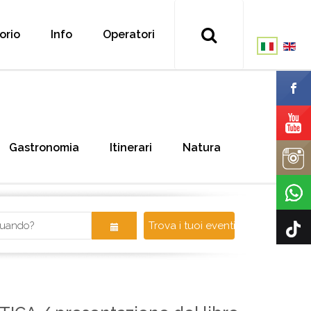
torio
Info
Operatori
Gastronomia
Itinerari
Natura
Trova i tuoi eventi!