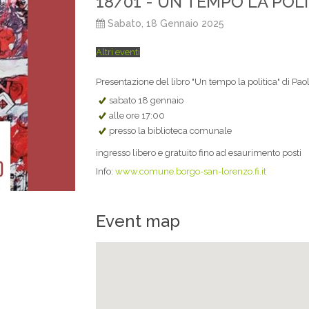
18/01 - UN TEMPO LA POLIT
Sabato, 18 Gennaio 2025
Altri eventi
Presentazione del libro "Un tempo la politica" di Pa
sabato 18 gennaio
alle ore 17:00
presso la biblioteca comunale
ingresso libero e gratuito fino ad esaurimento posti
Info:
www.comune.borgo-san-lorenzo.fi.it
Event map