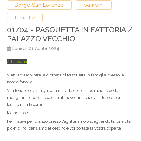
Borgo San Lorenzo
bambini
famiglie
01/04 - PASQUETTA IN FATTORIA /
PALAZZO VECCHIO
Lunedì, 01 Aprile 2024
Altri eventi
Vieni a trascorrere la giornata di Pasquetta in famiglia presso la
nostra fattoria!
Vi attendono: visita guidata in stalla con dimostrazione della
mongitura robotica e caccia all'uovo, una caccia al tesoro per
bam,bini in fattoria!
Ma non solo!
Fermatevi per pranzo presso l'agriturismo o scegliendo la formula
pic-nic, noi pensiamo al cestino e voi portate la vostra coperta!