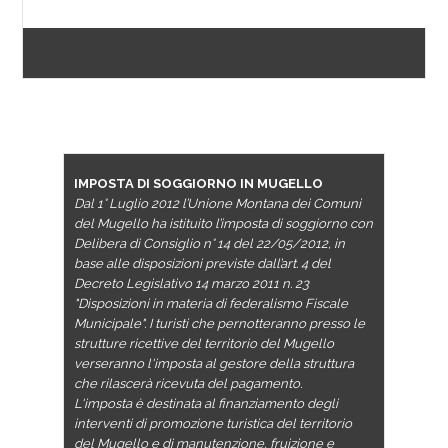
SERVIZI
IMPOSTA DI SOGGIORNO IN MUGELLO
Dal 1° Luglio 2012 l’Unione Montana dei Comuni
del Mugello ha istituito l’imposta di soggiorno con
Delibera di Consiglio n° 14 del 22/05/2012, in
base alle disposizioni previste dall’art. 4 del
Decreto Legislativo 14 marzo 2011 n. 23
"Disposizioni in materia di federalismo Fiscale
Municipale". I turisti che pernotteranno presso le
strutture ricettive del territorio del Mugello
verseranno l'imposta al gestore della struttura
che rilascerà ricevuta del pagamento.
L'imposta è destinata al finanziamento degli
interventi di promozione turistica del territorio
del Mugello e di manutenzione, fruizione e