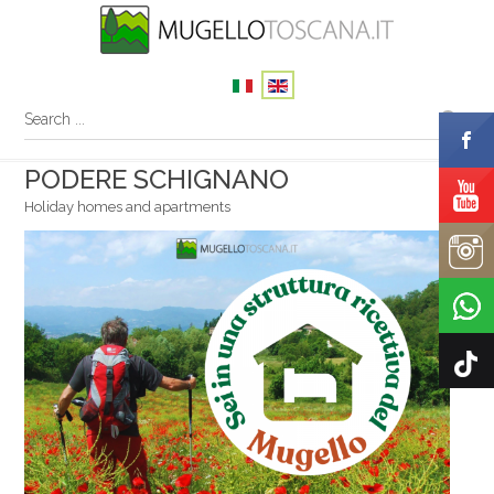
PODERE SCHIGNANO
Holiday homes and apartments
Your name
Your email
Message