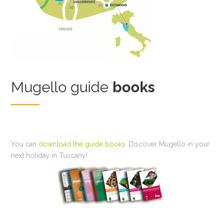
Mugello guide
books
You can
download the guide books
. Discover Mugello in your
next holiday in Tuscany!