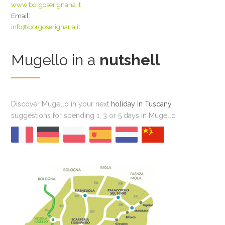
www.borgoserignana.it
Email:
info@borgoserignana.it
Mugello in a
nutshell
Discover Mugello in your next
holiday in Tuscany
,
suggestions for spending 1, 3 or 5 days in Mugello