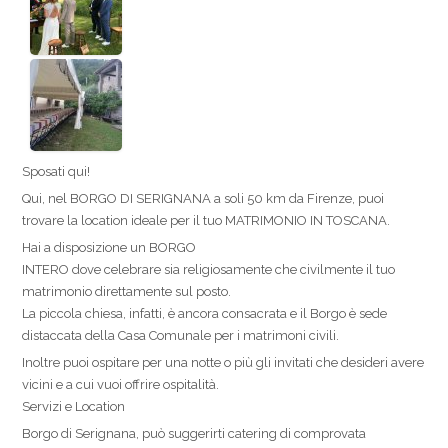
Sposati qui!
Qui, nel BORGO DI SERIGNANA a soli 50 km da Firenze, puoi
trovare la location ideale per il tuo MATRIMONIO IN TOSCANA.
Hai a disposizione un BORGO
INTERO dove celebrare sia religiosamente che civilmente il tuo
matrimonio direttamente sul posto.
La piccola chiesa, infatti, è ancora consacrata e il Borgo è sede
distaccata della Casa Comunale per i matrimoni civili.
Inoltre puoi ospitare per una notte o più gli invitati che desideri avere
vicini e a cui vuoi offrire ospitalità.
Servizi e Location
Borgo di Serignana, può suggerirti catering di comprovata