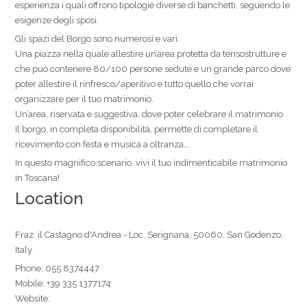
esperienza i quali offrono tipologie diverse di banchetti, seguendo le
esigenze degli sposi.
Gli spazi del Borgo sono numerosi e vari:
Una piazza nella quale allestire un’area protetta da tensostrutture e
che può contenere 80/100 persone sedute e un grande parco dove
poter allestire il rinfresco/aperitivo e tutto quello che vorrai
organizzare per il tuo matrimonio.
Un’area, riservata e suggestiva, dove poter celebrare il matrimonio
Il borgo, in completa disponibilità, permette di completare il
ricevimento con festa e musica a oltranza….
In questo magnifico scenario, vivi il tuo indimenticabile matrimonio
in Toscana!
Location
Fraz. il Castagno d'Andrea - Loc. Serignana, 50060, San Godenzo,
Italy
Phone:
055 8374447
Mobile:
+39 335 1377174
Website: