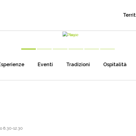
Terri
Esperienze
Eventi
Tradizioni
Ospitalità
to 8.30-12.30