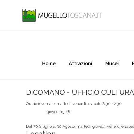
Home
Attrazioni
Musei
DICOMANO - UFFICIO CULTURA
Orario invernale: martedì, venerdì e sabato 8.30-12.30
giovedì 15-18
Dal 30 Giugno al 30 Agosto: martedì, giovedì, venerdì e saba
Location