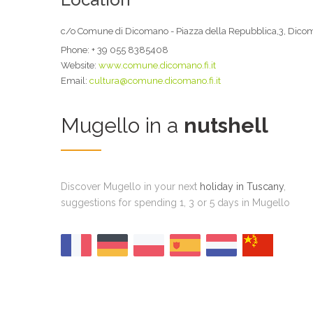
c/o Comune di Dicomano - Piazza della Repubblica,3, Dic
Phone:
+ 39 055 8385408
Website:
www.comune.dicomano.fi.it
Email:
cultura@comune.dicomano.fi.it
Mugello in a
nutshell
Discover Mugello in your next
holiday in Tuscany
,
suggestions for spending 1, 3 or 5 days in Mugello