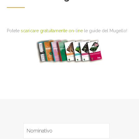
Potete
scaricare gratuitamente on-line
le guide del Mugello!