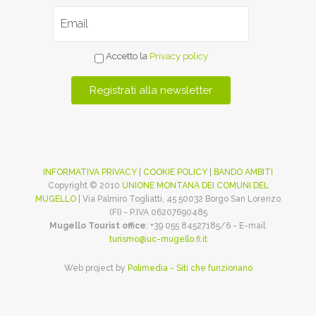
Accetto la
Privacy policy
INFORMATIVA PRIVACY
|
COOKIE POLICY
|
BANDO AMBITI
Copyright © 2010
UNIONE MONTANA DEI COMUNI DEL
MUGELLO
| Via Palmiro Togliatti, 45 50032 Borgo San Lorenzo
(FI) - P.IVA 06207690485
Mugello Tourist office
: +39 055 84527185/6 - E-mail:
turismo@uc-mugello.fi.it
Web project by
Polimedia - Siti che funzionano