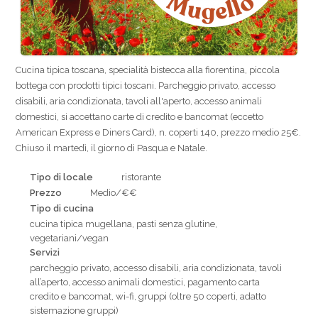
Cucina tipica toscana, specialità bistecca alla fiorentina, piccola
bottega con prodotti tipici toscani. Parcheggio privato, accesso
disabili, aria condizionata, tavoli all'aperto, accesso animali
domestici, si accettano carte di credito e bancomat (eccetto
American Express e Diners Card), n. coperti 140, prezzo medio 25€.
Chiuso il martedì, il giorno di Pasqua e Natale.
Tipo di locale
ristorante
Prezzo
Medio/€€
Tipo di cucina
cucina tipica mugellana, pasti senza glutine,
vegetariani/vegan
Servizi
parcheggio privato, accesso disabili, aria condizionata, tavoli
all’aperto, accesso animali domestici, pagamento carta
credito e bancomat, wi-fi, gruppi (oltre 50 coperti, adatto
sistemazione gruppi)