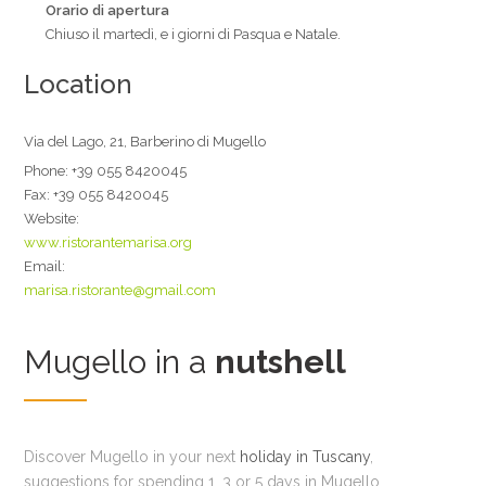
Orario di apertura
Chiuso il martedì, e i giorni di Pasqua e Natale.
Location
Via del Lago, 21, Barberino di Mugello
Phone:
+39 055 8420045
Fax:
+39 055 8420045
Website:
www.ristorantemarisa.org
Email:
marisa.ristorante@gmail.com
Mugello in a
nutshell
Discover Mugello in your next
holiday in Tuscany
,
suggestions for spending 1, 3 or 5 days in Mugello