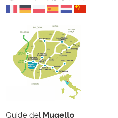
Guide del
Mugello