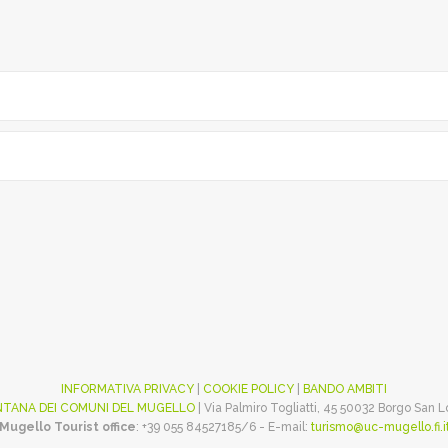
INFORMATIVA PRIVACY
|
COOKIE POLICY
|
BANDO AMBITI
TANA DEI COMUNI DEL MUGELLO
| Via Palmiro Togliatti, 45 50032 Borgo San 
Mugello Tourist office
: +39 055 84527185/6 - E-mail:
turismo@uc-mugello.fi.i