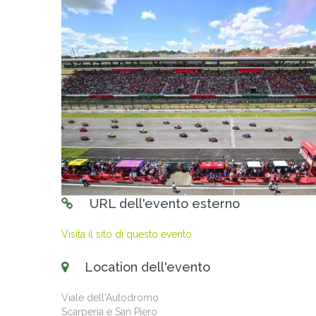
URL dell'evento esterno
Visita il sito di questo evento
Location dell'evento
Viale dell'Autodromo
Scarperia e San Piero