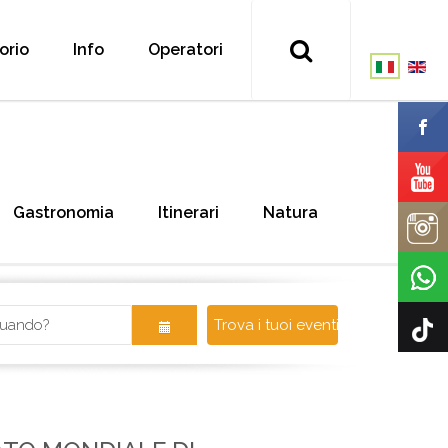
torio
Info
Operatori
Gastronomia
Itinerari
Natura
Trova i tuoi eventi!