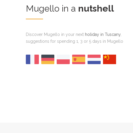
Mugello in a
nutshell
Discover Mugello in your next
holiday in Tuscany
,
suggestions for spending 1, 3 or 5 days in Mugello