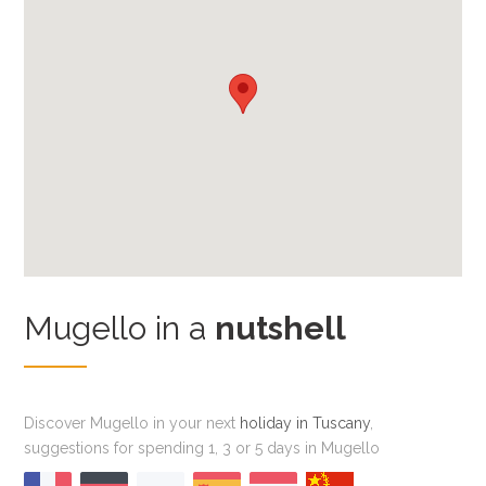
Mugello in a
nutshell
Discover Mugello in your next
holiday in Tuscany
,
suggestions for spending 1, 3 or 5 days in Mugello