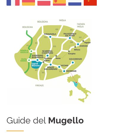
Guide del
Mugello