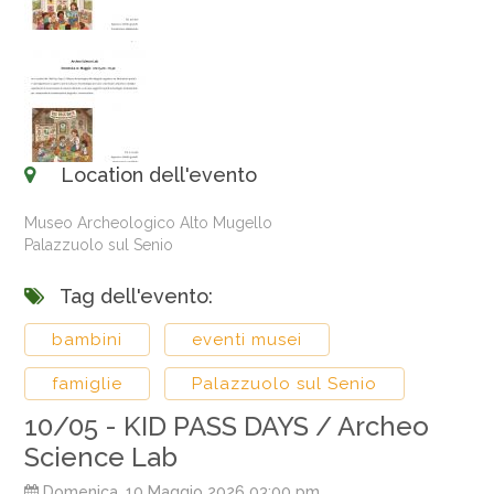
Location dell'evento
Museo Archeologico Alto Mugello
Palazzuolo sul Senio
Tag dell'evento:
bambini
eventi musei
famiglie
Palazzuolo sul Senio
10/05 - KID PASS DAYS / Archeo
Science Lab
Domenica, 10 Maggio 2026 03:00 pm