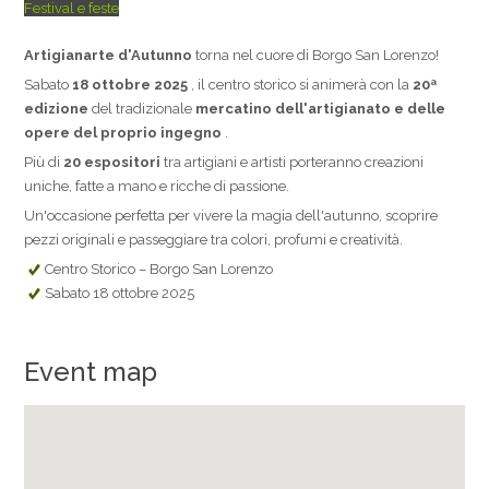
Festival e feste
Artigianarte d'Autunno
torna nel cuore di Borgo San Lorenzo!
Sabato
18 ottobre 2025
, il centro storico si animerà con la
20ª
edizione
del tradizionale
mercatino dell'artigianato e delle
opere del proprio ingegno
.
Più di
20 espositori
tra artigiani e artisti porteranno creazioni
uniche, fatte a mano e ricche di passione.
Un'occasione perfetta per vivere la magia dell'autunno, scoprire
pezzi originali e passeggiare tra colori, profumi e creatività.
Centro Storico – Borgo San Lorenzo
Sabato 18 ottobre 2025
Event map