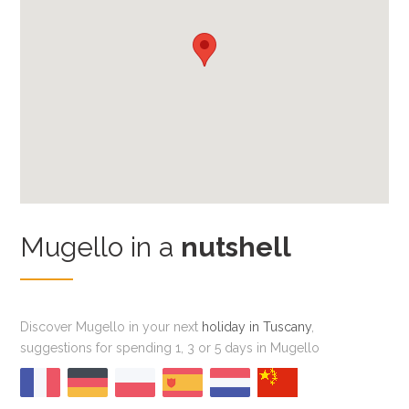
Mugello in a
nutshell
Discover Mugello in your next
holiday in Tuscany
,
suggestions for spending 1, 3 or 5 days in Mugello