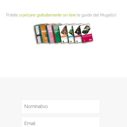
Potete
scaricare gratuitamente on-line
le guide del Mugello!