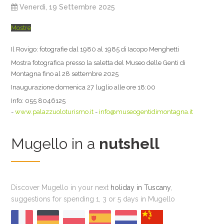
Venerdì, 19 Settembre 2025
Mostre
Il Rovigo: fotografie dal 1980 al 1985 di Iacopo Menghetti
Mostra fotografica presso la saletta del Museo delle Genti di
Montagna fino al 28 settembre 2025
Inaugurazione domenica 27 luglio alle ore 18:00
Info: 055 8046125
-
www.palazzuoloturismo.it
-
info@museogentidimontagna.it
Mugello in a
nutshell
Discover Mugello in your next
holiday in Tuscany
,
suggestions for spending 1, 3 or 5 days in Mugello