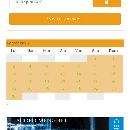
Trova i tuoi eventi!
Agosto 2026
Lun
Mar
Mer
Gio
Ven
Sab
Dom
1
2
3
4
5
6
7
8
9
10
11
12
13
14
15
16
17
18
19
20
21
22
23
24
25
26
27
28
29
30
31