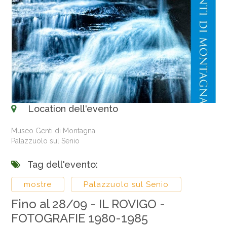
Location dell'evento
Museo Genti di Montagna
Palazzuolo sul Senio
Tag dell'evento:
mostre
Palazzuolo sul Senio
Fino al 28/09 - IL ROVIGO -
FOTOGRAFIE 1980-1985