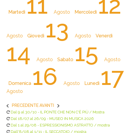
11
12
Martedì
Agosto
Mercoledì
13
Agosto
Giovedì
Agosto
Venerdì
14
15
Agosto
Sabato
Agosto
16
17
Domenica
Agosto
Lunedì
Agosto
PRECEDENTE
AVANTI
Dal 9 al 30/10 - IL PONTE CHE NON C'È PIÙ / Mostra
Dal 18/07 al 26/09 - MUSEO IN MUSICA 2026
Dal 1 al 29/08 - ESPRESSIONISMO ASTRATTO / mostra
Dall'8/08 al 1/11 - IL SECCATOIO / mostra