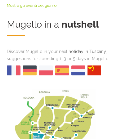
Mostra gli eventi del giorno
Mugello in a
nutshell
Discover Mugello in your next
holiday in Tuscany
,
suggestions for spending 1, 3 or 5 days in Mugello