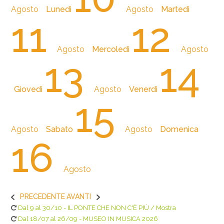
Agosto
Lunedì
Agosto
Martedì
11
12
Agosto
Mercoledì
Agosto
13
14
Giovedì
Agosto
Venerdì
15
Agosto
Sabato
Agosto
Domenica
16
Agosto
PRECEDENTE
AVANTI
Dal 9 al 30/10 - IL PONTE CHE NON C'È PIÙ / Mostra
Dal 18/07 al 26/09 - MUSEO IN MUSICA 2026