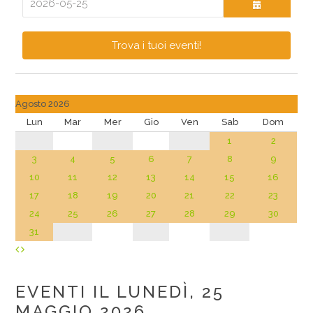
Trova i tuoi eventi!
Agosto 2026
Lun
Mar
Mer
Gio
Ven
Sab
Dom
1
2
3
4
5
6
7
8
9
10
11
12
13
14
15
16
17
18
19
20
21
22
23
24
25
26
27
28
29
30
31
EVENTI IL LUNEDÌ, 25
MAGGIO 2026