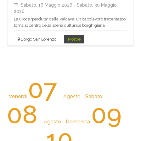
Sabato, 16 Maggio 2026
- Sabato, 30 Maggio
2026
La Croce "perduta" della Valcava: un capolavoro trecentesco
torna al centro della scena culturale borghigiana
Borgo San Lorenzo
Mostre
07
Venerdì
Agosto
Sabato
08
09
Agosto
Domenica
10