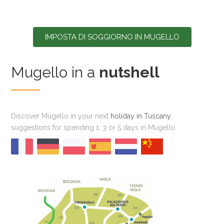
IMPOSTA DI SOGGIORNO IN MUGELLO
Mugello in a
nutshell
Discover Mugello in your next
holiday in Tuscany
,
suggestions for spending 1, 3 or 5 days in Mugello