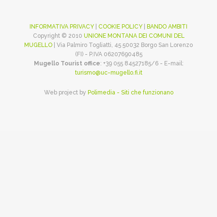
INFORMATIVA PRIVACY
|
COOKIE POLICY
|
BANDO AMBITI
Copyright © 2010
UNIONE MONTANA DEI COMUNI DEL
MUGELLO
| Via Palmiro Togliatti, 45 50032 Borgo San Lorenzo
(FI) - P.IVA 06207690485
Mugello Tourist office
: +39 055 84527185/6 - E-mail:
turismo@uc-mugello.fi.it
Web project by
Polimedia - Siti che funzionano