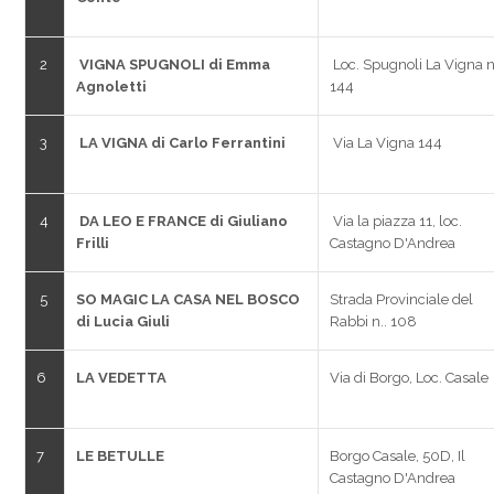
2
VIGNA SPUGNOLI di Emma
Loc. Spugnoli La Vigna n
Agnoletti
144
3
LA VIGNA di Carlo Ferrantini
Via La Vigna 144
4
DA LEO E FRANCE di Giuliano
Via la piazza 11, loc.
Frilli
Castagno D'Andrea
5
SO MAGIC LA CASA NEL BOSCO
Strada Provinciale del
di Lucia Giuli
Rabbi n.. 108
6
LA VEDETTA
Via di Borgo, Loc. Casale
7
LE BETULLE
Borgo Casale, 50D, Il
Castagno D'Andrea