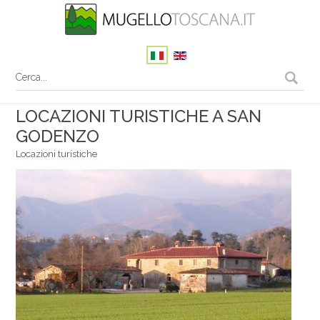
LOCAZIONI TURISTICHE A SAN
GODENZO
Locazioni turistiche
Il tuo nome
La tua email
Messaggio