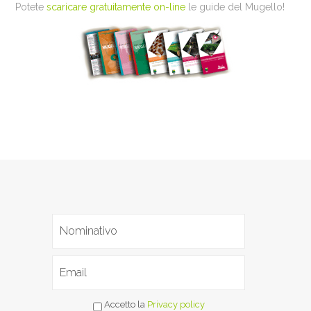
Potete
scaricare gratuitamente on-line
le guide del Mugello!
Accetto la
Privacy policy