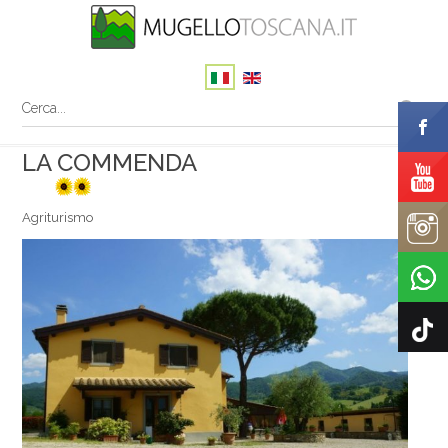
LA COMMENDA
2 sunflowers
Agriturismo
Il tuo nome