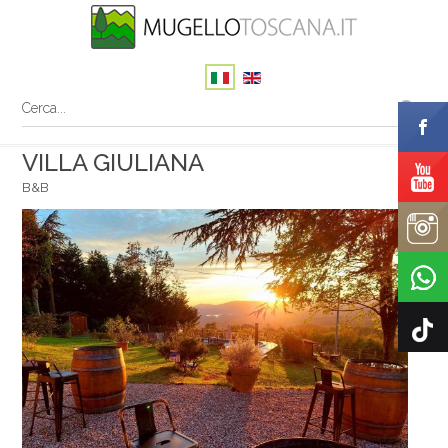
VILLA GIULIANA
B&B
Il tuo nome