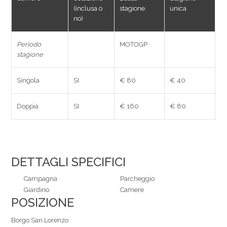
(inclusa o
stagione
unica
no)
Periodo
MOTOGP
stagione
Singola
SI
€ 80
€ 40
Doppia
SI
€ 160
€ 80
DETTAGLI SPECIFICI
Campagna
Parcheggio
Giardino
Camere
POSIZIONE
Borgo San Lorenzo