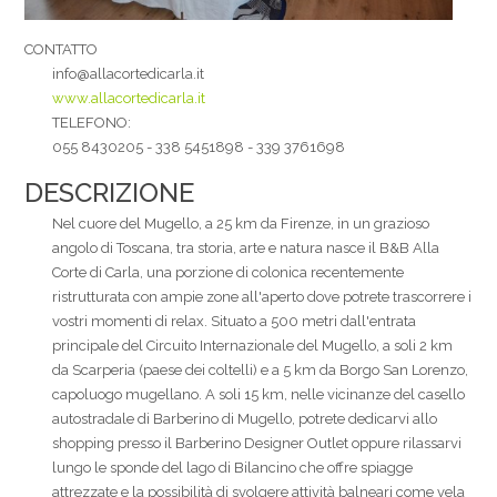
CONTATTO
info@allacortedicarla.it
www.allacortedicarla.it
TELEFONO:
055 8430205 - 338 5451898 - 339 3761698
DESCRIZIONE
Nel cuore del Mugello, a 25 km da Firenze, in un grazioso
angolo di Toscana, tra storia, arte e natura nasce il B&B Alla
Corte di Carla, una porzione di colonica recentemente
ristrutturata con ampie zone all'aperto dove potrete trascorrere i
vostri momenti di relax. Situato a 500 metri dall'entrata
principale del Circuito Internazionale del Mugello, a soli 2 km
da Scarperia (paese dei coltelli) e a 5 km da Borgo San Lorenzo,
capoluogo mugellano. A soli 15 km, nelle vicinanze del casello
autostradale di Barberino di Mugello, potrete dedicarvi allo
shopping presso il Barberino Designer Outlet oppure rilassarvi
lungo le sponde del lago di Bilancino che offre spiagge
attrezzate e la possibilità di svolgere attività balneari come vela