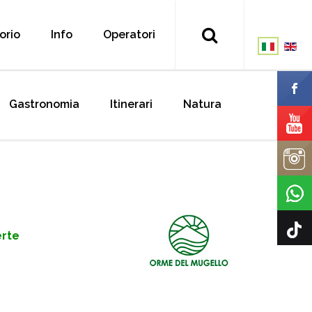
torio
Info
Operatori
Gastronomia
Itinerari
Natura
erte