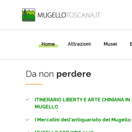
Home
Attrazioni
Musei
Da non
perdere
ITINERARIO LIBERTY E ARTE CHINIANA IN
MUGELLO
I Mercatini dell'antiquariato del Mugello