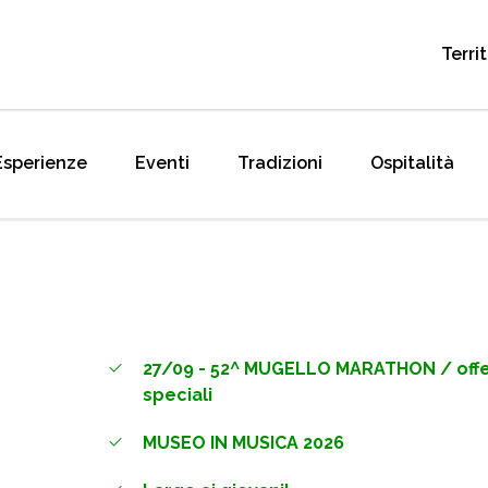
VISITTUSCANY.COM
Read more
Terri
Esperienze
Eventi
Tradizioni
Ospitalità
27/09 - 52^ MUGELLO MARATHON / off
speciali
MUSEO IN MUSICA 2026