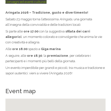
Convegni ed eventi culturali
Aringata 2026 – Tradizione, gusto e divertimento!
Sabato 23 maggio torna l’attesissima
Aringata
, una giornata
all’insegna della convivialità e delle tradizioni locali
Si parte alle
ore 17.00
con la suggestiva
sfilata dei carri
allegorici
, un momento colorato e coinvolgente che anima le vie
con creatività e allegria.
Alle
ore 18.00
spazio a
Giga marina
A seguire, alle
ore 18.30
, la
premiazione
, per celebrare i
partecipanti e i momenti più belli della giornata.
Un evento imperdibile per grandi e piccoli, tra musica e tradizione e
sapori autentici: vieni a vivere l’Aringata 2026!
Event map