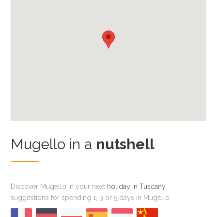
Mugello in a
nutshell
Discover Mugello in your next
holiday in Tuscany
,
suggestions for spending 1, 3 or 5 days in Mugello