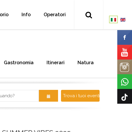
torio
Info
Operatori
Gastronomia
Itinerari
Natura
Trova i tuoi eventi!