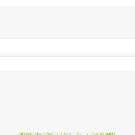
INFORMATIVA PRIVACY
|
COOKIE POLICY
|
BANDO AMBITI