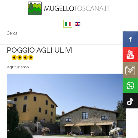
POGGIO AGLI ULIVI
4 sunflowers
Agriturismo
Il tuo nome