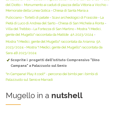
del Diotto
-
Monumento ai caduti di piazza della Vittoria a Vicchio
-
Memoriale della Linea Gotica
-
Chiesa di Santa Maria a
Pulicciano
-
Tortelli di patate
-
Scavi archeologici di Frascole
-
La
Pietà di Luco di Andrea del Sarto
-
Chiesa di San Michele a Ronta
-
Villa del Trebbio
-
La Fortezza di San Martino
-
Mostra "I Medici,
gente del Mugello" raccontata da Matilde 4A 2023/2024
-
Mostra "I Medici, gente del Mugello" raccontata da Arianna 5A
2023/2024
-
Mostra "I Medici, gente del Mugello" raccontata da
Sara 4B 2023/2024
Scoprite i progetti dell'Istituto Comprensivo "Dino
Campana" a Palazzuolo sul Senio
"In Campana! Play it cool!" - percorso dei bimbi per i bimbi di
Palazzuolo sul Senio e Marradi
Mugello in a
nutshell