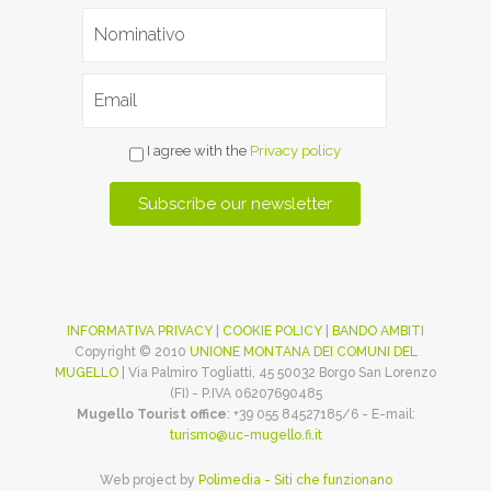
I agree with the
Privacy policy
INFORMATIVA PRIVACY
|
COOKIE POLICY
|
BANDO AMBITI
Copyright © 2010
UNIONE MONTANA DEI COMUNI DEL
MUGELLO
| Via Palmiro Togliatti, 45 50032 Borgo San Lorenzo
(FI) - P.IVA 06207690485
Mugello Tourist office
: +39 055 84527185/6 - E-mail:
turismo@uc-mugello.fi.it
Web project by
Polimedia - Siti che funzionano