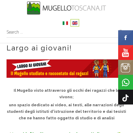
Largo ai giovani!
Il Mugello visto attraverso gli occhi dei ragazzi che lo
vivono;
uno spazio dedicato ai video, ai testi, alle narrazioni degli
studenti degli istituti d'istruzione del territorio e dai tesisti
che ne hanno fatto oggetto di studio e di analisi