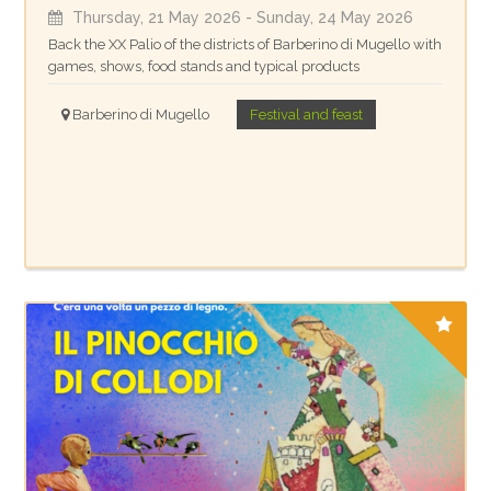
Thursday, 21 May 2026
- Sunday, 24 May 2026
Back the XX Palio of the districts of Barberino di Mugello with
games, shows, food stands and typical products
Barberino di Mugello
Festival and feast