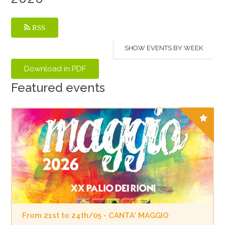
RSS
SHOW EVENTS BY WEEK
Featured events
From 21st to 24th/05 - CANTA' MAGGIO