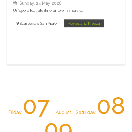
Sunday, 24 May 2026
Un'opera teatrale itinerante e immersiva
Scarperia e San Piero
Movies and theater
07
08
Friday
August
Saturday
09