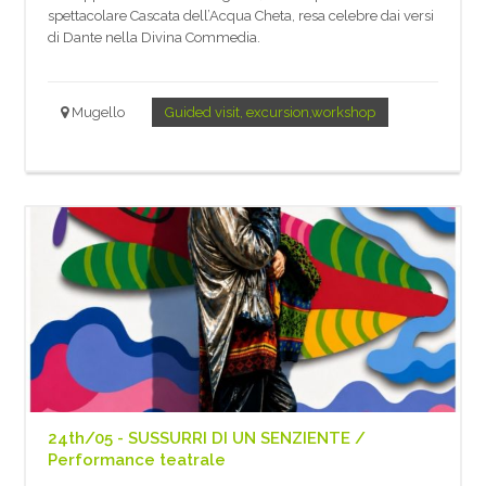
spettacolare Cascata dell’Acqua Cheta, resa celebre dai versi
di Dante nella Divina Commedia.
Mugello
Guided visit, excursion,workshop
24th/05 - SUSSURRI DI UN SENZIENTE /
Performance teatrale