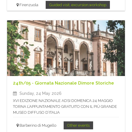
Firenzuola
Guided visit, excursion,workshop
24th/05 - Giornata Nazionale Dimore Storiche
Sunday, 24 May 2026
XVI EDIZIONE NAZIONALE ADSI DOMENICA 24 MAGGIO
TORNA L’APPUNTAMENTO GRATUITO CON IL PIÙ GRANDE
MUSEO DIFFUSO D’ITALIA
Barberino di Mugello
Other events