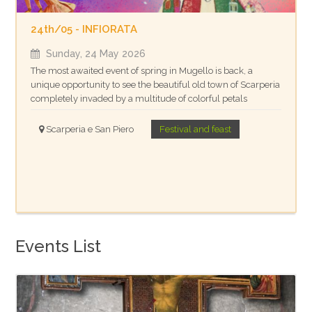
24th/05 - INFIORATA
Sunday, 24 May 2026
The most awaited event of spring in Mugello is back, a
unique opportunity to see the beautiful old town of Scarperia
completely invaded by a multitude of colorful petals
Scarperia e San Piero
Festival and feast
Events List