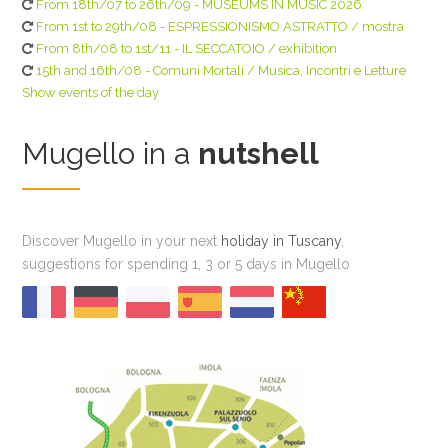
From 18th/07 to 26th/09 - MUSEUMS IN MUSIC 2026
From 1st to 29th/08 - ESPRESSIONISMO ASTRATTO / mostra
From 8th/08 to 1st/11 - IL SECCATOIO / exhibition
15th and 16th/08 - Comuni Mortali / Musica, Incontri e Letture
Show events of the day
Mugello in a
nutshell
Discover Mugello in your next
holiday in Tuscany
,
suggestions for spending 1, 3 or 5 days in Mugello