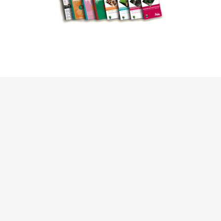
I agree with the
Privacy policy